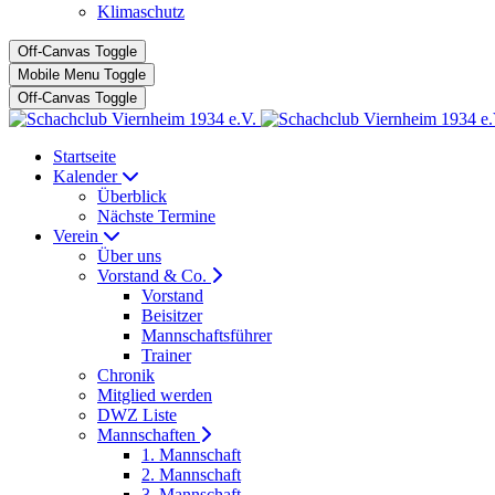
Klimaschutz
Off-Canvas Toggle
Mobile Menu Toggle
Off-Canvas Toggle
Startseite
Kalender
Überblick
Nächste Termine
Verein
Über uns
Vorstand & Co.
Vorstand
Beisitzer
Mannschaftsführer
Trainer
Chronik
Mitglied werden
DWZ Liste
Mannschaften
1. Mannschaft
2. Mannschaft
3. Mannschaft