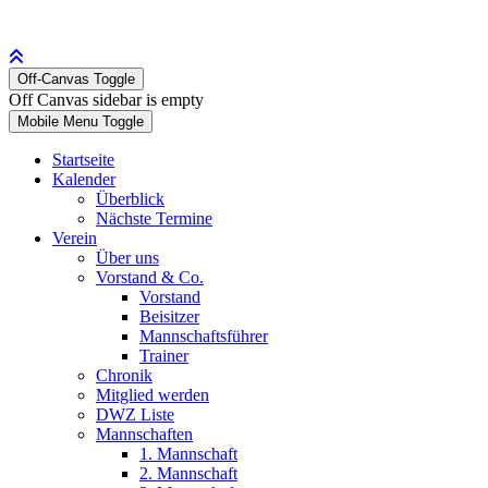
Off-Canvas Toggle
Off Canvas sidebar is empty
Mobile Menu Toggle
Startseite
Kalender
Überblick
Nächste Termine
Verein
Über uns
Vorstand & Co.
Vorstand
Beisitzer
Mannschaftsführer
Trainer
Chronik
Mitglied werden
DWZ Liste
Mannschaften
1. Mannschaft
2. Mannschaft