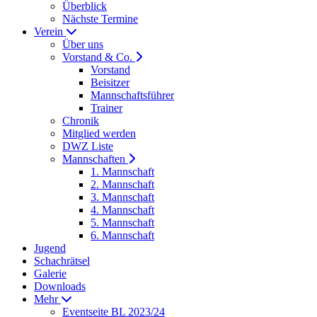
Überblick
Nächste Termine
Verein
Über uns
Vorstand & Co.
Vorstand
Beisitzer
Mannschaftsführer
Trainer
Chronik
Mitglied werden
DWZ Liste
Mannschaften
1. Mannschaft
2. Mannschaft
3. Mannschaft
4. Mannschaft
5. Mannschaft
6. Mannschaft
Jugend
Schachrätsel
Galerie
Downloads
Mehr
Eventseite BL 2023/24