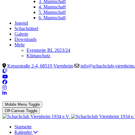
3. Mannschaft
4. Mannschaft
5. Mannschaft
6. Mannschaft
Jugend
Schachrätsel
Galerie
Downloads
Mehr
Eventseite BL 2023/24
Klimaschutz
Kreuzstraße 2-4, 68519 Viernheim
info@schachclub-viernheim
Mobile Menu Toggle
Off-Canvas Toggle
Startseite
Kalender