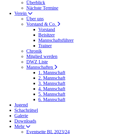
Überblick
Nächste Termine
Verein
Über uns
Vorstand & Co.
Vorstand
Beisitzer
Mannschaftsführer
Trainer
Chronik
Mitglied werden
DWZ Liste
Mannschaften
1. Mannschaft
2. Mannschaft
3. Mannschaft
4. Mannschaft
5. Mannschaft
6. Mannschaft
Jugend
Schachrätsel
Galerie
Downloads
Mehr
Eventseite BL 2023/24