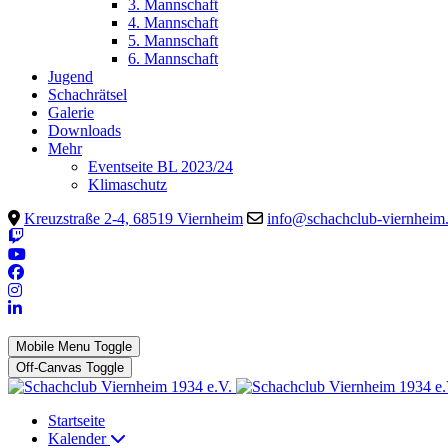
3. Mannschaft
4. Mannschaft
5. Mannschaft
6. Mannschaft
Jugend
Schachrätsel
Galerie
Downloads
Mehr
Eventseite BL 2023/24
Klimaschutz
Kreuzstraße 2-4, 68519 Viernheim
info@schachclub-viernheim
Mobile Menu Toggle
Off-Canvas Toggle
Startseite
Kalender