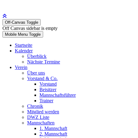
Off-Canvas Toggle
Off Canvas sidebar is empty
Mobile Menu Toggle
Startseite
Kalender
Überblick
Nächste Termine
Verein
Über uns
Vorstand & Co.
Vorstand
Beisitzer
Mannschaftsführer
Trainer
Chronik
Mitglied werden
DWZ Liste
Mannschaften
1. Mannschaft
2. Mannschaft