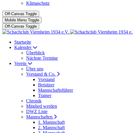
Klimaschutz
Off-Canvas Toggle
Mobile Menu Toggle
Off-Canvas Toggle
Startseite
Kalender
Überblick
Nächste Termine
Verein
Über uns
Vorstand & Co.
Vorstand
Beisitzer
Mannschaftsführer
Trainer
Chronik
Mitglied werden
DWZ Liste
Mannschaften
1. Mannschaft
2. Mannschaft
3. Mannschaft