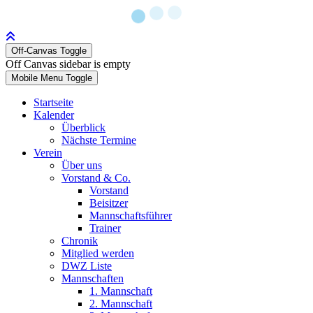
Off-Canvas Toggle
Off Canvas sidebar is empty
Mobile Menu Toggle
Startseite
Kalender
Überblick
Nächste Termine
Verein
Über uns
Vorstand & Co.
Vorstand
Beisitzer
Mannschaftsführer
Trainer
Chronik
Mitglied werden
DWZ Liste
Mannschaften
1. Mannschaft
2. Mannschaft