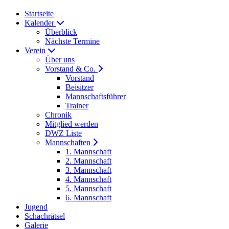
Startseite
Kalender
Überblick
Nächste Termine
Verein
Über uns
Vorstand & Co.
Vorstand
Beisitzer
Mannschaftsführer
Trainer
Chronik
Mitglied werden
DWZ Liste
Mannschaften
1. Mannschaft
2. Mannschaft
3. Mannschaft
4. Mannschaft
5. Mannschaft
6. Mannschaft
Jugend
Schachrätsel
Galerie