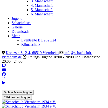
3. Mannschaft
4. Mannschaft
5. Mannschaft
6. Mannschaft
Jugend
Schachrätsel
Galerie
Downloads
Mehr
Eventseite BL 2023/24
Klimaschutz
Kreuzstraße 2-4, 68519 Viernheim
info@schachclub-
viernheim.de
Freitags: Jugend 18:00 - 20:00 und Erwachsene
20:00 - 24:00
Mobile Menu Toggle
Off-Canvas Toggle