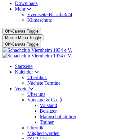
Downloads
Mehr
Eventseite BL 2023/24
Klimaschutz
Off-Canvas Toggle
Mobile Menu Toggle
Off-Canvas Toggle
Startseite
Kalender
Überblick
Nächste Termine
Verein
Über uns
Vorstand & Co.
Vorstand
Beisitzer
Mannschaftsführer
Trainer
Chronik
Mitglied werden
DWZ Liste