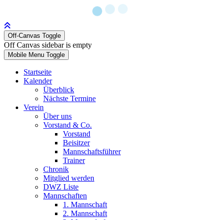
Off-Canvas Toggle
Off Canvas sidebar is empty
Mobile Menu Toggle
Startseite
Kalender
Überblick
Nächste Termine
Verein
Über uns
Vorstand & Co.
Vorstand
Beisitzer
Mannschaftsführer
Trainer
Chronik
Mitglied werden
DWZ Liste
Mannschaften
1. Mannschaft
2. Mannschaft