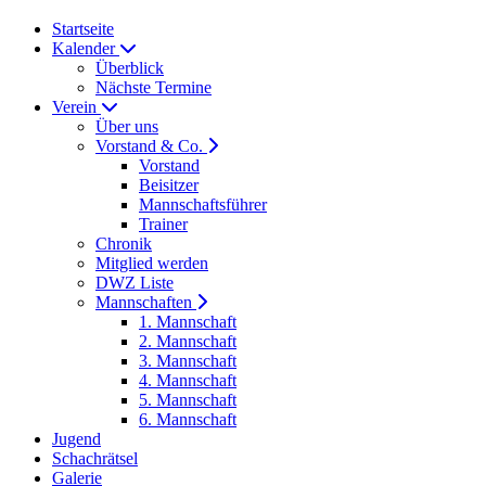
Startseite
Kalender
Überblick
Nächste Termine
Verein
Über uns
Vorstand & Co.
Vorstand
Beisitzer
Mannschaftsführer
Trainer
Chronik
Mitglied werden
DWZ Liste
Mannschaften
1. Mannschaft
2. Mannschaft
3. Mannschaft
4. Mannschaft
5. Mannschaft
6. Mannschaft
Jugend
Schachrätsel
Galerie