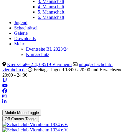
3. Mannschaft
4. Mannschaft
5. Mannschaft
6. Mannschaft
Jugend
Schachrätsel
Galerie
Downloads
Mehr
Eventseite BL 2023/24
Klimaschutz
Kreuzstraße 2-4, 68519 Viernheim
info@schachclub-
viernheim.de
Freitags: Jugend 18:00 - 20:00 und Erwachsene
20:00 - 24:00
Mobile Menu Toggle
Off-Canvas Toggle