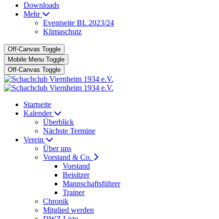
Downloads
Mehr
Eventseite BL 2023/24
Klimaschutz
Off-Canvas Toggle
Mobile Menu Toggle
Off-Canvas Toggle
Startseite
Kalender
Überblick
Nächste Termine
Verein
Über uns
Vorstand & Co.
Vorstand
Beisitzer
Mannschaftsführer
Trainer
Chronik
Mitglied werden
DWZ Liste