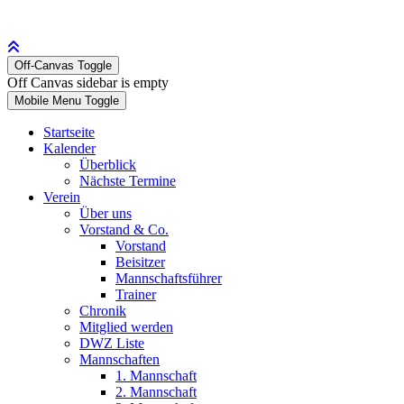
Off-Canvas Toggle
Off Canvas sidebar is empty
Mobile Menu Toggle
Startseite
Kalender
Überblick
Nächste Termine
Verein
Über uns
Vorstand & Co.
Vorstand
Beisitzer
Mannschaftsführer
Trainer
Chronik
Mitglied werden
DWZ Liste
Mannschaften
1. Mannschaft
2. Mannschaft