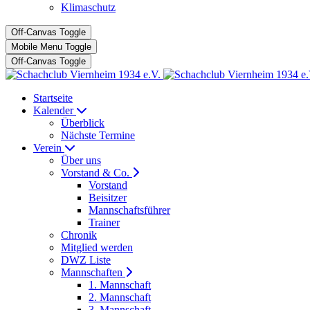
Klimaschutz
Off-Canvas Toggle
Mobile Menu Toggle
Off-Canvas Toggle
Startseite
Kalender
Überblick
Nächste Termine
Verein
Über uns
Vorstand & Co.
Vorstand
Beisitzer
Mannschaftsführer
Trainer
Chronik
Mitglied werden
DWZ Liste
Mannschaften
1. Mannschaft
2. Mannschaft
3. Mannschaft