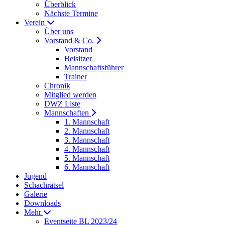
Überblick
Nächste Termine
Verein
Über uns
Vorstand & Co.
Vorstand
Beisitzer
Mannschaftsführer
Trainer
Chronik
Mitglied werden
DWZ Liste
Mannschaften
1. Mannschaft
2. Mannschaft
3. Mannschaft
4. Mannschaft
5. Mannschaft
6. Mannschaft
Jugend
Schachrätsel
Galerie
Downloads
Mehr
Eventseite BL 2023/24