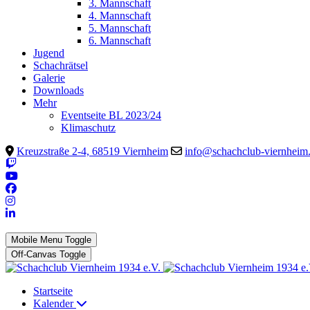
3. Mannschaft
4. Mannschaft
5. Mannschaft
6. Mannschaft
Jugend
Schachrätsel
Galerie
Downloads
Mehr
Eventseite BL 2023/24
Klimaschutz
Kreuzstraße 2-4, 68519 Viernheim
info@schachclub-viernheim
Mobile Menu Toggle
Off-Canvas Toggle
Startseite
Kalender