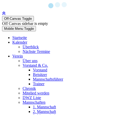
Off-Canvas Toggle
Off Canvas sidebar is empty
Mobile Menu Toggle
Startseite
Kalender
Überblick
Nächste Termine
Verein
Über uns
Vorstand & Co.
Vorstand
Beisitzer
Mannschaftsführer
Trainer
Chronik
Mitglied werden
DWZ Liste
Mannschaften
1. Mannschaft
2. Mannschaft