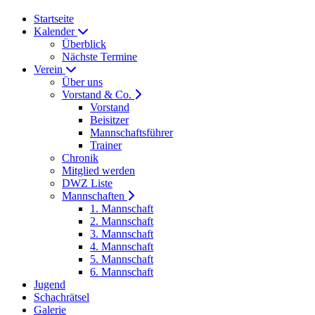
Startseite
Kalender
Überblick
Nächste Termine
Verein
Über uns
Vorstand & Co.
Vorstand
Beisitzer
Mannschaftsführer
Trainer
Chronik
Mitglied werden
DWZ Liste
Mannschaften
1. Mannschaft
2. Mannschaft
3. Mannschaft
4. Mannschaft
5. Mannschaft
6. Mannschaft
Jugend
Schachrätsel
Galerie