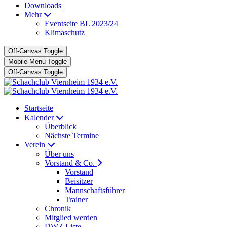
Downloads
Mehr
Eventseite BL 2023/24
Klimaschutz
Off-Canvas Toggle
Mobile Menu Toggle
Off-Canvas Toggle
Startseite
Kalender
Überblick
Nächste Termine
Verein
Über uns
Vorstand & Co.
Vorstand
Beisitzer
Mannschaftsführer
Trainer
Chronik
Mitglied werden
DWZ Liste