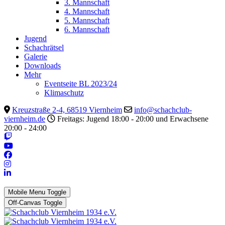
3. Mannschaft
4. Mannschaft
5. Mannschaft
6. Mannschaft
Jugend
Schachrätsel
Galerie
Downloads
Mehr
Eventseite BL 2023/24
Klimaschutz
Kreuzstraße 2-4, 68519 Viernheim
info@schachclub-
viernheim.de
Freitags: Jugend 18:00 - 20:00 und Erwachsene
20:00 - 24:00
Mobile Menu Toggle
Off-Canvas Toggle