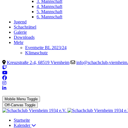
3. Mannschaft
4. Mannschaft
5. Mannschaft
6. Mannschaft
Jugend
Schachrätsel
Galerie
Downloads
Mehr
Eventseite BL 2023/24
Klimaschutz
Kreuzstraße 2-4, 68519 Viernheim
info@schachclub-viernheim
Mobile Menu Toggle
Off-Canvas Toggle
Startseite
Kalender