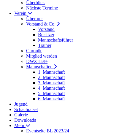
Überblick
Nächste Termine
Verein
Über uns
Vorstand & Co.
Vorstand
Beisitzer
Mannschaftsführer
Trainer
Chronik
Mitglied werden
DWZ Liste
Mannschaften
1. Mannschaft
2. Mannschaft
3. Mannschaft
4. Mannschaft
5. Mannschaft
6. Mannschaft
Jugend
Schachrätsel
Galerie
Downloads
Mehr
Eventseite BL 2023/24