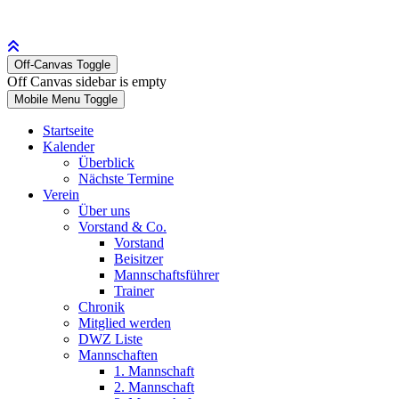
Off-Canvas Toggle
Off Canvas sidebar is empty
Mobile Menu Toggle
Startseite
Kalender
Überblick
Nächste Termine
Verein
Über uns
Vorstand & Co.
Vorstand
Beisitzer
Mannschaftsführer
Trainer
Chronik
Mitglied werden
DWZ Liste
Mannschaften
1. Mannschaft
2. Mannschaft