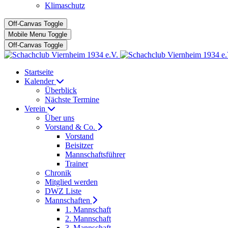
Klimaschutz
Off-Canvas Toggle
Mobile Menu Toggle
Off-Canvas Toggle
Startseite
Kalender
Überblick
Nächste Termine
Verein
Über uns
Vorstand & Co.
Vorstand
Beisitzer
Mannschaftsführer
Trainer
Chronik
Mitglied werden
DWZ Liste
Mannschaften
1. Mannschaft
2. Mannschaft
3. Mannschaft