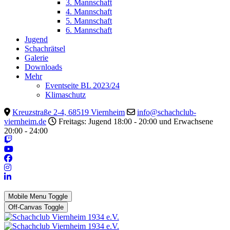
3. Mannschaft
4. Mannschaft
5. Mannschaft
6. Mannschaft
Jugend
Schachrätsel
Galerie
Downloads
Mehr
Eventseite BL 2023/24
Klimaschutz
Kreuzstraße 2-4, 68519 Viernheim
info@schachclub-
viernheim.de
Freitags: Jugend 18:00 - 20:00 und Erwachsene
20:00 - 24:00
Mobile Menu Toggle
Off-Canvas Toggle