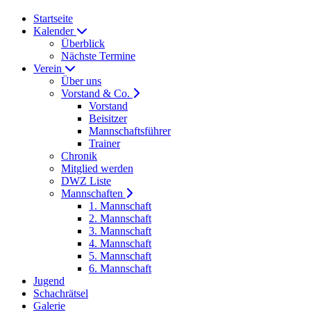
Startseite
Kalender
Überblick
Nächste Termine
Verein
Über uns
Vorstand & Co.
Vorstand
Beisitzer
Mannschaftsführer
Trainer
Chronik
Mitglied werden
DWZ Liste
Mannschaften
1. Mannschaft
2. Mannschaft
3. Mannschaft
4. Mannschaft
5. Mannschaft
6. Mannschaft
Jugend
Schachrätsel
Galerie