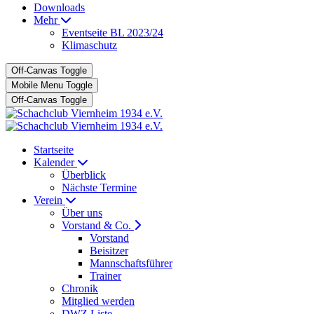
Downloads
Mehr
Eventseite BL 2023/24
Klimaschutz
Off-Canvas Toggle
Mobile Menu Toggle
Off-Canvas Toggle
Startseite
Kalender
Überblick
Nächste Termine
Verein
Über uns
Vorstand & Co.
Vorstand
Beisitzer
Mannschaftsführer
Trainer
Chronik
Mitglied werden
DWZ Liste