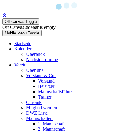
Off-Canvas Toggle
Off Canvas sidebar is empty
Mobile Menu Toggle
Startseite
Kalender
Überblick
Nächste Termine
Verein
Über uns
Vorstand & Co.
Vorstand
Beisitzer
Mannschaftsführer
Trainer
Chronik
Mitglied werden
DWZ Liste
Mannschaften
1. Mannschaft
2. Mannschaft