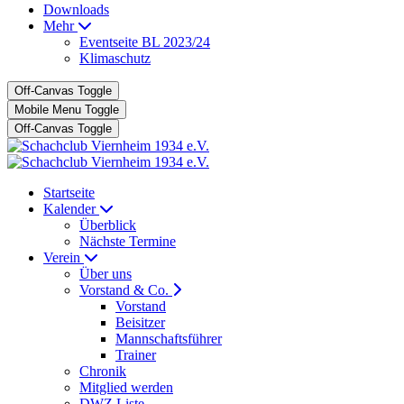
Downloads
Mehr
Eventseite BL 2023/24
Klimaschutz
Off-Canvas Toggle
Mobile Menu Toggle
Off-Canvas Toggle
Startseite
Kalender
Überblick
Nächste Termine
Verein
Über uns
Vorstand & Co.
Vorstand
Beisitzer
Mannschaftsführer
Trainer
Chronik
Mitglied werden
DWZ Liste