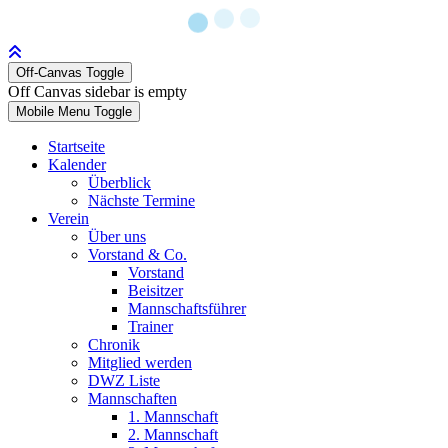
Off-Canvas Toggle
Off Canvas sidebar is empty
Mobile Menu Toggle
Startseite
Kalender
Überblick
Nächste Termine
Verein
Über uns
Vorstand & Co.
Vorstand
Beisitzer
Mannschaftsführer
Trainer
Chronik
Mitglied werden
DWZ Liste
Mannschaften
1. Mannschaft
2. Mannschaft