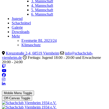
3. Mannschaft
4. Mannschaft
5. Mannschaft
6. Mannschaft
Jugend
Schachrätsel
Galerie
Downloads
Mehr
Eventseite BL 2023/24
Klimaschutz
Kreuzstraße 2-4, 68519 Viernheim
info@schachclub-
viernheim.de
Freitags: Jugend 18:00 - 20:00 und Erwachsene
20:00 - 24:00
Mobile Menu Toggle
Off-Canvas Toggle