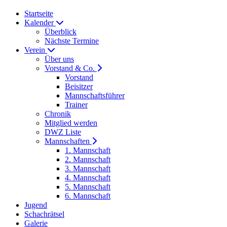
Startseite
Kalender
Überblick
Nächste Termine
Verein
Über uns
Vorstand & Co.
Vorstand
Beisitzer
Mannschaftsführer
Trainer
Chronik
Mitglied werden
DWZ Liste
Mannschaften
1. Mannschaft
2. Mannschaft
3. Mannschaft
4. Mannschaft
5. Mannschaft
6. Mannschaft
Jugend
Schachrätsel
Galerie