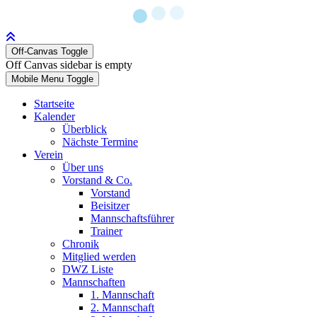
Off-Canvas Toggle
Off Canvas sidebar is empty
Mobile Menu Toggle
Startseite
Kalender
Überblick
Nächste Termine
Verein
Über uns
Vorstand & Co.
Vorstand
Beisitzer
Mannschaftsführer
Trainer
Chronik
Mitglied werden
DWZ Liste
Mannschaften
1. Mannschaft
2. Mannschaft