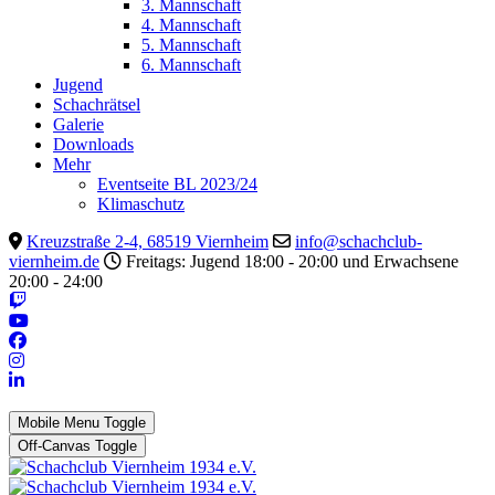
3. Mannschaft
4. Mannschaft
5. Mannschaft
6. Mannschaft
Jugend
Schachrätsel
Galerie
Downloads
Mehr
Eventseite BL 2023/24
Klimaschutz
Kreuzstraße 2-4, 68519 Viernheim
info@schachclub-
viernheim.de
Freitags: Jugend 18:00 - 20:00 und Erwachsene
20:00 - 24:00
Mobile Menu Toggle
Off-Canvas Toggle