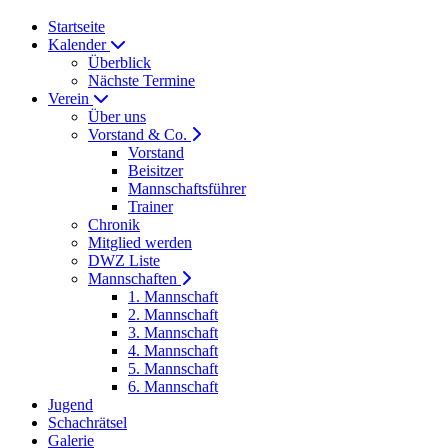
Startseite
Kalender
Überblick
Nächste Termine
Verein
Über uns
Vorstand & Co.
Vorstand
Beisitzer
Mannschaftsführer
Trainer
Chronik
Mitglied werden
DWZ Liste
Mannschaften
1. Mannschaft
2. Mannschaft
3. Mannschaft
4. Mannschaft
5. Mannschaft
6. Mannschaft
Jugend
Schachrätsel
Galerie