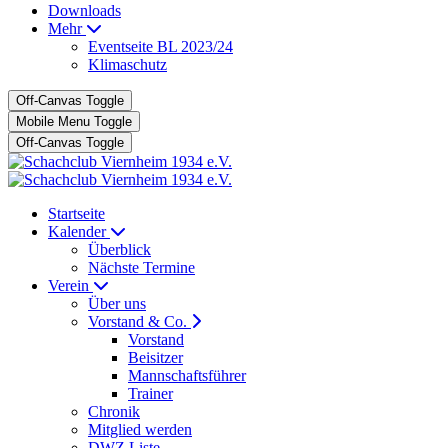
Downloads
Mehr
Eventseite BL 2023/24
Klimaschutz
Off-Canvas Toggle
Mobile Menu Toggle
Off-Canvas Toggle
Startseite
Kalender
Überblick
Nächste Termine
Verein
Über uns
Vorstand & Co.
Vorstand
Beisitzer
Mannschaftsführer
Trainer
Chronik
Mitglied werden
DWZ Liste