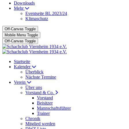
Downloads
Mehr
Eventseite BL 2023/24
Klimaschutz
Off-Canvas Toggle
Mobile Menu Toggle
Off-Canvas Toggle
Startseite
Kalender
Überblick
Nächste Termine
Verein
Über uns
Vorstand & Co.
Vorstand
Beisitzer
Mannschaftsführer
Trainer
Chronik
Mitglied werden
DWZ Liste