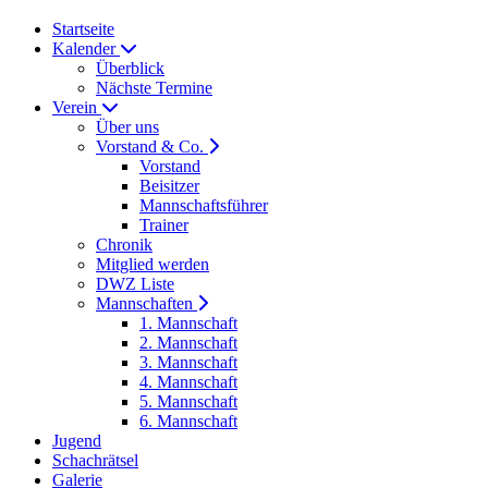
Startseite
Kalender
Überblick
Nächste Termine
Verein
Über uns
Vorstand & Co.
Vorstand
Beisitzer
Mannschaftsführer
Trainer
Chronik
Mitglied werden
DWZ Liste
Mannschaften
1. Mannschaft
2. Mannschaft
3. Mannschaft
4. Mannschaft
5. Mannschaft
6. Mannschaft
Jugend
Schachrätsel
Galerie