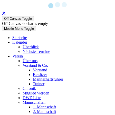
Off-Canvas Toggle
Off Canvas sidebar is empty
Mobile Menu Toggle
Startseite
Kalender
Überblick
Nächste Termine
Verein
Über uns
Vorstand & Co.
Vorstand
Beisitzer
Mannschaftsführer
Trainer
Chronik
Mitglied werden
DWZ Liste
Mannschaften
1. Mannschaft
2. Mannschaft