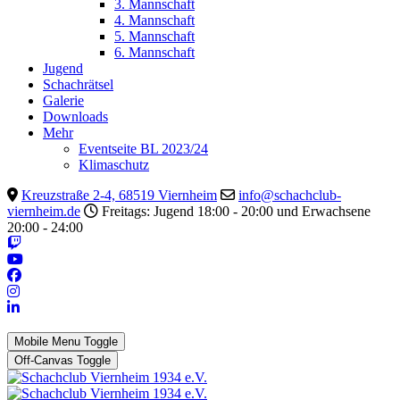
3. Mannschaft
4. Mannschaft
5. Mannschaft
6. Mannschaft
Jugend
Schachrätsel
Galerie
Downloads
Mehr
Eventseite BL 2023/24
Klimaschutz
Kreuzstraße 2-4, 68519 Viernheim
info@schachclub-
viernheim.de
Freitags: Jugend 18:00 - 20:00 und Erwachsene
20:00 - 24:00
Mobile Menu Toggle
Off-Canvas Toggle