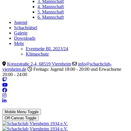
3. Mannschaft
4. Mannschaft
5. Mannschaft
6. Mannschaft
Jugend
Schachrätsel
Galerie
Downloads
Mehr
Eventseite BL 2023/24
Klimaschutz
Kreuzstraße 2-4, 68519 Viernheim
info@schachclub-
viernheim.de
Freitags: Jugend 18:00 - 20:00 und Erwachsene
20:00 - 24:00
Mobile Menu Toggle
Off-Canvas Toggle