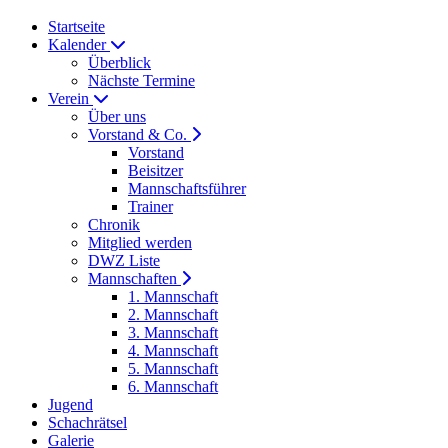
Startseite
Kalender
Überblick
Nächste Termine
Verein
Über uns
Vorstand & Co.
Vorstand
Beisitzer
Mannschaftsführer
Trainer
Chronik
Mitglied werden
DWZ Liste
Mannschaften
1. Mannschaft
2. Mannschaft
3. Mannschaft
4. Mannschaft
5. Mannschaft
6. Mannschaft
Jugend
Schachrätsel
Galerie