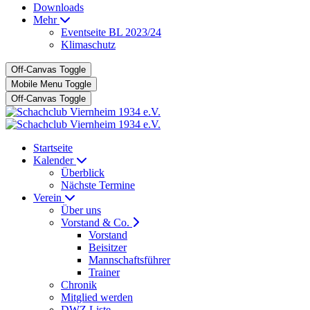
Downloads
Mehr
Eventseite BL 2023/24
Klimaschutz
Off-Canvas Toggle
Mobile Menu Toggle
Off-Canvas Toggle
Startseite
Kalender
Überblick
Nächste Termine
Verein
Über uns
Vorstand & Co.
Vorstand
Beisitzer
Mannschaftsführer
Trainer
Chronik
Mitglied werden
DWZ Liste