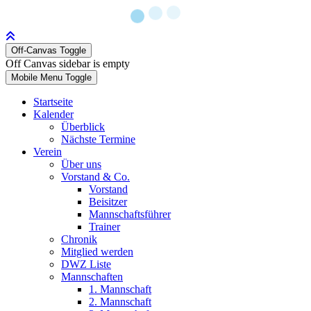
Off-Canvas Toggle
Off Canvas sidebar is empty
Mobile Menu Toggle
Startseite
Kalender
Überblick
Nächste Termine
Verein
Über uns
Vorstand & Co.
Vorstand
Beisitzer
Mannschaftsführer
Trainer
Chronik
Mitglied werden
DWZ Liste
Mannschaften
1. Mannschaft
2. Mannschaft