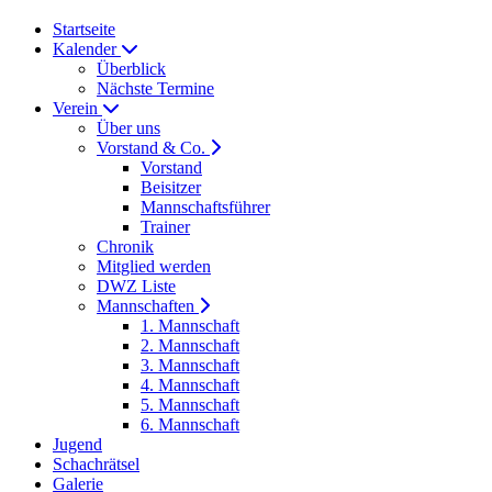
Startseite
Kalender
Überblick
Nächste Termine
Verein
Über uns
Vorstand & Co.
Vorstand
Beisitzer
Mannschaftsführer
Trainer
Chronik
Mitglied werden
DWZ Liste
Mannschaften
1. Mannschaft
2. Mannschaft
3. Mannschaft
4. Mannschaft
5. Mannschaft
6. Mannschaft
Jugend
Schachrätsel
Galerie