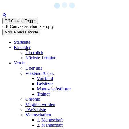
Off-Canvas Toggle
Off Canvas sidebar is empty
Mobile Menu Toggle
Startseite
Kalender
Überblick
Nächste Termine
Verein
Über uns
Vorstand & Co.
Vorstand
Beisitzer
Mannschaftsführer
Trainer
Chronik
Mitglied werden
DWZ Liste
Mannschaften
1. Mannschaft
2. Mannschaft