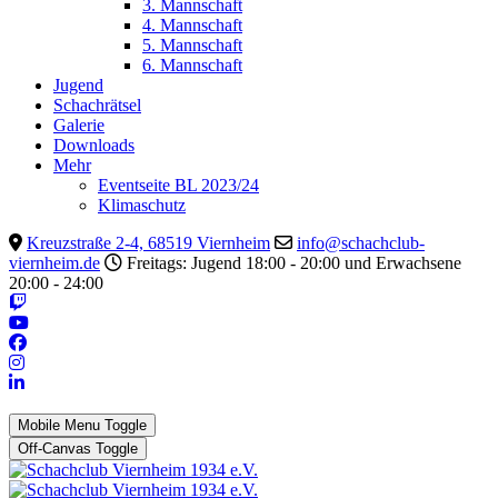
3. Mannschaft
4. Mannschaft
5. Mannschaft
6. Mannschaft
Jugend
Schachrätsel
Galerie
Downloads
Mehr
Eventseite BL 2023/24
Klimaschutz
Kreuzstraße 2-4, 68519 Viernheim
info@schachclub-
viernheim.de
Freitags: Jugend 18:00 - 20:00 und Erwachsene
20:00 - 24:00
Mobile Menu Toggle
Off-Canvas Toggle