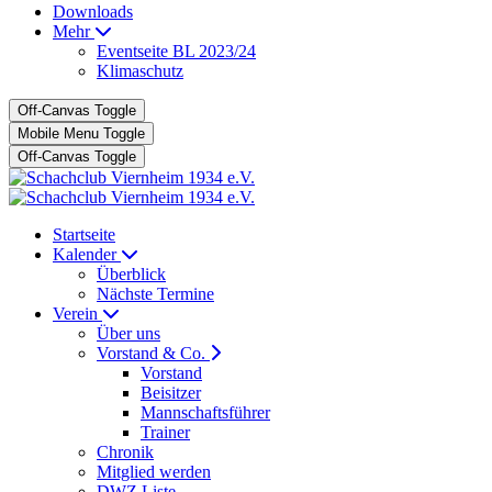
Downloads
Mehr
Eventseite BL 2023/24
Klimaschutz
Off-Canvas Toggle
Mobile Menu Toggle
Off-Canvas Toggle
Startseite
Kalender
Überblick
Nächste Termine
Verein
Über uns
Vorstand & Co.
Vorstand
Beisitzer
Mannschaftsführer
Trainer
Chronik
Mitglied werden
DWZ Liste