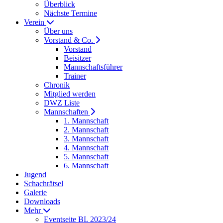
Überblick
Nächste Termine
Verein
Über uns
Vorstand & Co.
Vorstand
Beisitzer
Mannschaftsführer
Trainer
Chronik
Mitglied werden
DWZ Liste
Mannschaften
1. Mannschaft
2. Mannschaft
3. Mannschaft
4. Mannschaft
5. Mannschaft
6. Mannschaft
Jugend
Schachrätsel
Galerie
Downloads
Mehr
Eventseite BL 2023/24