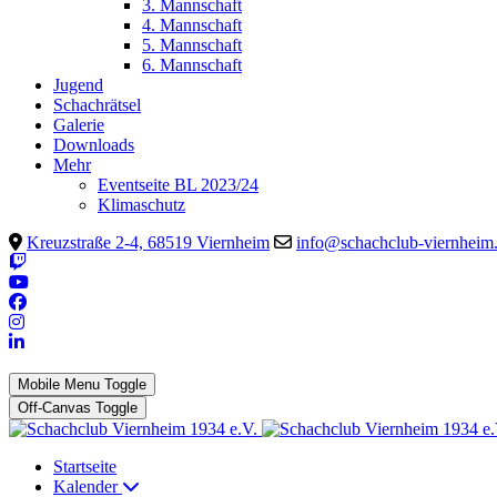
3. Mannschaft
4. Mannschaft
5. Mannschaft
6. Mannschaft
Jugend
Schachrätsel
Galerie
Downloads
Mehr
Eventseite BL 2023/24
Klimaschutz
Kreuzstraße 2-4, 68519 Viernheim
info@schachclub-viernheim
Mobile Menu Toggle
Off-Canvas Toggle
Startseite
Kalender