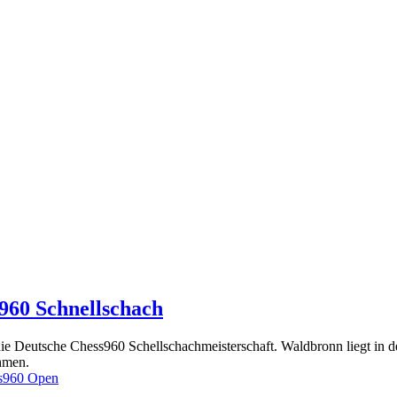
s960 Schnellschach
die Deutsche Chess960 Schellschachmeisterschaft. Waldbronn liegt in de
hmen.
ss960 Open