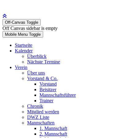
Off-Canvas Toggle
Off Canvas sidebar is empty
Mobile Menu Toggle
Startseite
Kalender
Überblick
Nächste Termine
Verein
Über uns
Vorstand & Co.
Vorstand
Beisitzer
Mannschaftsführer
Trainer
Chronik
Mitglied werden
DWZ Liste
Mannschaften
1. Mannschaft
2. Mannschaft