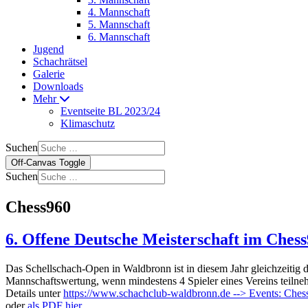
4. Mannschaft
5. Mannschaft
6. Mannschaft
Jugend
Schachrätsel
Galerie
Downloads
Mehr
Eventseite BL 2023/24
Klimaschutz
Suchen
Off-Canvas Toggle
Suchen
Chess960
6. Offene Deutsche Meisterschaft im Ches
Das Schellschach-Open in Waldbronn ist in diesem Jahr gleichzeitig 
Mannschaftswertung, wenn mindestens 4 Spieler eines Vereins teilne
Details unter
https://www.schachclub-waldbronn.de --> Events: Che
oder
als PDF hier
.