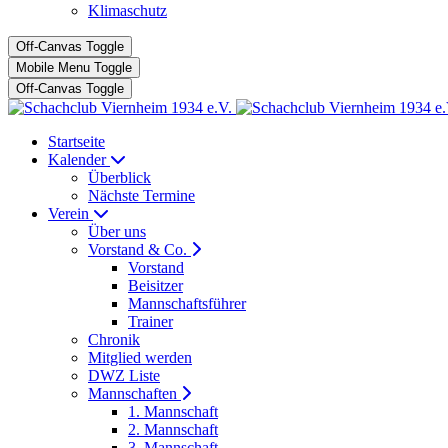
Klimaschutz
Off-Canvas Toggle
Mobile Menu Toggle
Off-Canvas Toggle
Startseite
Kalender
Überblick
Nächste Termine
Verein
Über uns
Vorstand & Co.
Vorstand
Beisitzer
Mannschaftsführer
Trainer
Chronik
Mitglied werden
DWZ Liste
Mannschaften
1. Mannschaft
2. Mannschaft
3. Mannschaft