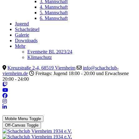
3. Mannschaft
4. Mannschaft
5. Mannschaft
6. Mannschaft
Jugend
Schachrätsel
Galerie
Downloads
Mehr
Eventseite BL 2023/24
Klimaschutz
Kreuzstraße 2-4, 68519 Viernheim
info@schachclub-
viernheim.de
Freitags: Jugend 18:00 - 20:00 und Erwachsene
20:00 - 24:00
Mobile Menu Toggle
Off-Canvas Toggle