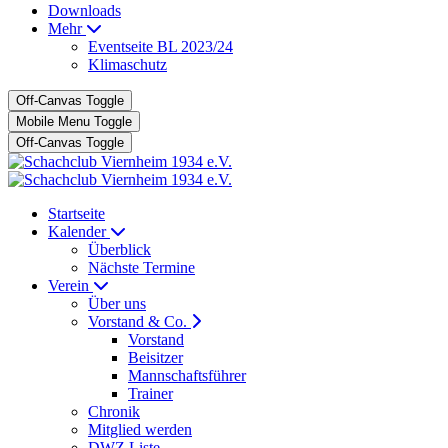
Downloads
Mehr
Eventseite BL 2023/24
Klimaschutz
Off-Canvas Toggle
Mobile Menu Toggle
Off-Canvas Toggle
Startseite
Kalender
Überblick
Nächste Termine
Verein
Über uns
Vorstand & Co.
Vorstand
Beisitzer
Mannschaftsführer
Trainer
Chronik
Mitglied werden
DWZ Liste