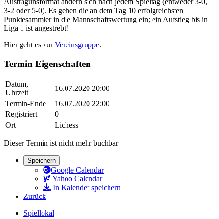
Austragunsformat ändern sich nach jedem Spieltag (entweder 3-0,
3-2 oder 5-0). Es gehen die an dem Tag 10 erfolgreichsten
Punktesammler in die Mannschaftswertung ein; ein Aufstieg bis in
Liga 1 ist angestrebt!
Hier geht es zur
Vereinsgruppe
.
Termin Eigenschaften
Datum,
16.07.2020 20:00
Uhrzeit
Termin-Ende
16.07.2020 22:00
Registriert
0
Ort
Lichess
Dieser Termin ist nicht mehr buchbar
Speichern
Google Calendar
Yahoo Calendar
In Kalender speichern
Zurück
Spiellokal