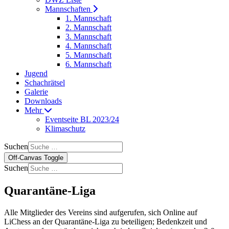
Mannschaften
1. Mannschaft
2. Mannschaft
3. Mannschaft
4. Mannschaft
5. Mannschaft
6. Mannschaft
Jugend
Schachrätsel
Galerie
Downloads
Mehr
Eventseite BL 2023/24
Klimaschutz
Suchen
Off-Canvas Toggle
Suchen
Quarantäne-Liga
Alle Mitglieder des Vereins sind aufgerufen, sich Online auf
LiChess an der
Quarantäne-Liga
zu beteiligen; Bedenkzeit und