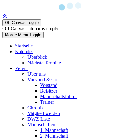
Off-Canvas Toggle
Off Canvas sidebar is empty
Mobile Menu Toggle
Startseite
Kalender
Überblick
Nächste Termine
Verein
Über uns
Vorstand & Co.
Vorstand
Beisitzer
Mannschaftsführer
Trainer
Chronik
Mitglied werden
DWZ Liste
Mannschaften
1. Mannschaft
2. Mannschaft