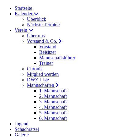
Startseite
Kalender
Überblick
Nächste Termine
Verein
Über uns
Vorstand & Co.
Vorstand
Beisitzer
Mannschaftsführer
Trainer
Chronik
Mitglied werden
DWZ Liste
Mannschaften
1. Mannschaft
2. Mannschaft
3. Mannschaft
4. Mannschaft
5. Mannschaft
6. Mannschaft
Jugend
Schachrätsel
Galerie