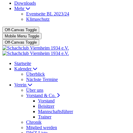
Downloads
Mehr
Eventseite BL 2023/24
Klimaschutz
Off-Canvas Toggle
Mobile Menu Toggle
Off-Canvas Toggle
Startseite
Kalender
Überblick
Nächste Termine
Verein
Über uns
Vorstand & Co.
Vorstand
Beisitzer
Mannschaftsführer
Trainer
Chronik
Mitglied werden
DWZ Liste