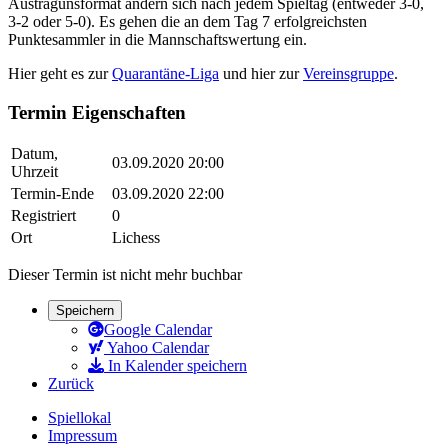
Austragunsformat ändern sich nach jedem Spieltag (entweder 3-0,
3-2 oder 5-0). Es gehen die an dem Tag 7 erfolgreichsten
Punktesammler in die Mannschaftswertung ein.
Hier geht es zur
Quarantäne-Liga
und hier zur
Vereinsgruppe
.
Termin Eigenschaften
Datum,
03.09.2020 20:00
Uhrzeit
Termin-Ende
03.09.2020 22:00
Registriert
0
Ort
Lichess
Dieser Termin ist nicht mehr buchbar
Speichern
Google Calendar
Yahoo Calendar
In Kalender speichern
Zurück
Spiellokal
Impressum