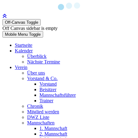
Off-Canvas Toggle
Off Canvas sidebar is empty
Mobile Menu Toggle
Startseite
Kalender
Überblick
Nächste Termine
Verein
Über uns
Vorstand & Co.
Vorstand
Beisitzer
Mannschaftsführer
Trainer
Chronik
Mitglied werden
DWZ Liste
Mannschaften
1. Mannschaft
2. Mannschaft