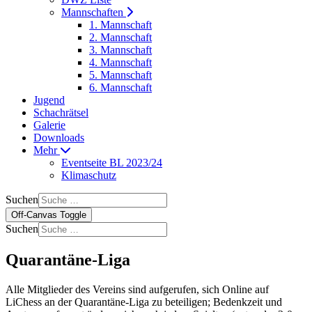
Mannschaften
1. Mannschaft
2. Mannschaft
3. Mannschaft
4. Mannschaft
5. Mannschaft
6. Mannschaft
Jugend
Schachrätsel
Galerie
Downloads
Mehr
Eventseite BL 2023/24
Klimaschutz
Suchen
Off-Canvas Toggle
Suchen
Quarantäne-Liga
Alle Mitglieder des Vereins sind aufgerufen, sich Online auf
LiChess an der
Quarantäne-Liga
zu beteiligen; Bedenkzeit und