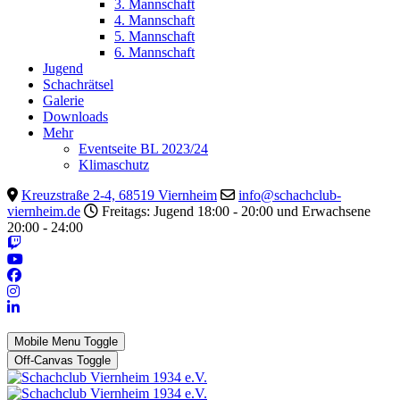
3. Mannschaft
4. Mannschaft
5. Mannschaft
6. Mannschaft
Jugend
Schachrätsel
Galerie
Downloads
Mehr
Eventseite BL 2023/24
Klimaschutz
Kreuzstraße 2-4, 68519 Viernheim
info@schachclub-
viernheim.de
Freitags: Jugend 18:00 - 20:00 und Erwachsene
20:00 - 24:00
Mobile Menu Toggle
Off-Canvas Toggle