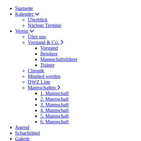
Startseite
Kalender
Überblick
Nächste Termine
Verein
Über uns
Vorstand & Co.
Vorstand
Beisitzer
Mannschaftsführer
Trainer
Chronik
Mitglied werden
DWZ Liste
Mannschaften
1. Mannschaft
2. Mannschaft
3. Mannschaft
4. Mannschaft
5. Mannschaft
6. Mannschaft
Jugend
Schachrätsel
Galerie