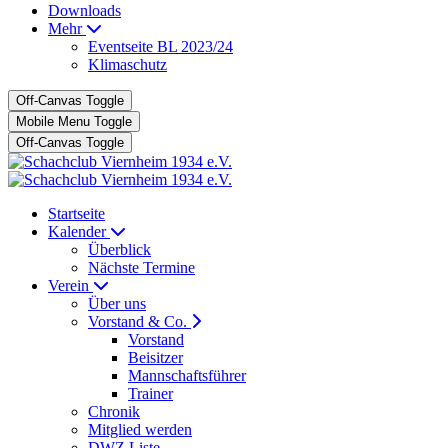
Downloads
Mehr
Eventseite BL 2023/24
Klimaschutz
Off-Canvas Toggle
Mobile Menu Toggle
Off-Canvas Toggle
Startseite
Kalender
Überblick
Nächste Termine
Verein
Über uns
Vorstand & Co.
Vorstand
Beisitzer
Mannschaftsführer
Trainer
Chronik
Mitglied werden
DWZ Liste