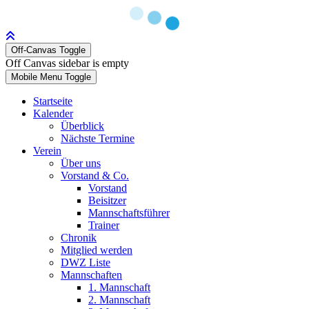
Off-Canvas Toggle
Off Canvas sidebar is empty
Mobile Menu Toggle
Startseite
Kalender
Überblick
Nächste Termine
Verein
Über uns
Vorstand & Co.
Vorstand
Beisitzer
Mannschaftsführer
Trainer
Chronik
Mitglied werden
DWZ Liste
Mannschaften
1. Mannschaft
2. Mannschaft