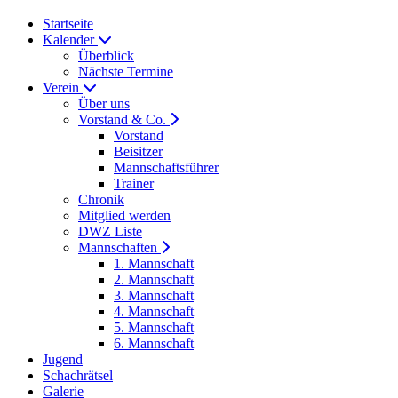
Startseite
Kalender
Überblick
Nächste Termine
Verein
Über uns
Vorstand & Co.
Vorstand
Beisitzer
Mannschaftsführer
Trainer
Chronik
Mitglied werden
DWZ Liste
Mannschaften
1. Mannschaft
2. Mannschaft
3. Mannschaft
4. Mannschaft
5. Mannschaft
6. Mannschaft
Jugend
Schachrätsel
Galerie