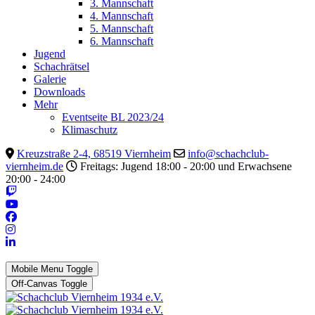
3. Mannschaft
4. Mannschaft
5. Mannschaft
6. Mannschaft
Jugend
Schachrätsel
Galerie
Downloads
Mehr
Eventseite BL 2023/24
Klimaschutz
Kreuzstraße 2-4, 68519 Viernheim
info@schachclub-
viernheim.de
Freitags: Jugend 18:00 - 20:00 und Erwachsene
20:00 - 24:00
Mobile Menu Toggle
Off-Canvas Toggle