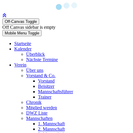
Off-Canvas Toggle
Off Canvas sidebar is empty
Mobile Menu Toggle
Startseite
Kalender
Überblick
Nächste Termine
Verein
Über uns
Vorstand & Co.
Vorstand
Beisitzer
Mannschaftsführer
Trainer
Chronik
Mitglied werden
DWZ Liste
Mannschaften
1. Mannschaft
2. Mannschaft