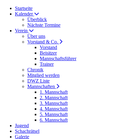
Startseite
Kalender
Überblick
Nächste Termine
Verein
Über uns
Vorstand & Co.
Vorstand
Beisitzer
Mannschaftsführer
Trainer
Chronik
Mitglied werden
DWZ Liste
Mannschaften
1. Mannschaft
2. Mannschaft
3. Mannschaft
4. Mannschaft
5. Mannschaft
6. Mannschaft
Jugend
Schachrätsel
Galerie