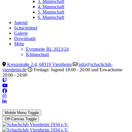
3. Mannschaft
4. Mannschaft
5. Mannschaft
6. Mannschaft
Jugend
Schachrätsel
Galerie
Downloads
Mehr
Eventseite BL 2023/24
Klimaschutz
Kreuzstraße 2-4, 68519 Viernheim
info@schachclub-
viernheim.de
Freitags: Jugend 18:00 - 20:00 und Erwachsene
20:00 - 24:00
Mobile Menu Toggle
Off-Canvas Toggle