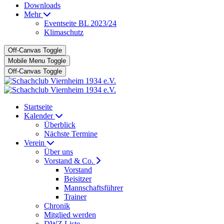
Downloads
Mehr
Eventseite BL 2023/24
Klimaschutz
Off-Canvas Toggle
Mobile Menu Toggle
Off-Canvas Toggle
Startseite
Kalender
Überblick
Nächste Termine
Verein
Über uns
Vorstand & Co.
Vorstand
Beisitzer
Mannschaftsführer
Trainer
Chronik
Mitglied werden
DWZ Liste