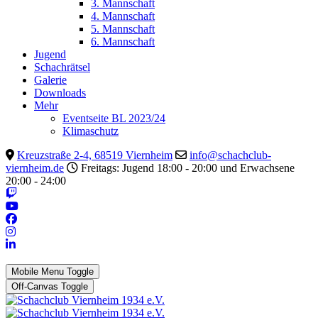
3. Mannschaft
4. Mannschaft
5. Mannschaft
6. Mannschaft
Jugend
Schachrätsel
Galerie
Downloads
Mehr
Eventseite BL 2023/24
Klimaschutz
Kreuzstraße 2-4, 68519 Viernheim
info@schachclub-
viernheim.de
Freitags: Jugend 18:00 - 20:00 und Erwachsene
20:00 - 24:00
Mobile Menu Toggle
Off-Canvas Toggle