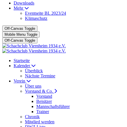
Downloads
Mehr
Eventseite BL 2023/24
Klimaschutz
Off-Canvas Toggle
Mobile Menu Toggle
Off-Canvas Toggle
Startseite
Kalender
Überblick
Nächste Termine
Verein
Über uns
Vorstand & Co.
Vorstand
Beisitzer
Mannschaftsführer
Trainer
Chronik
Mitglied werden
DWZ Liste