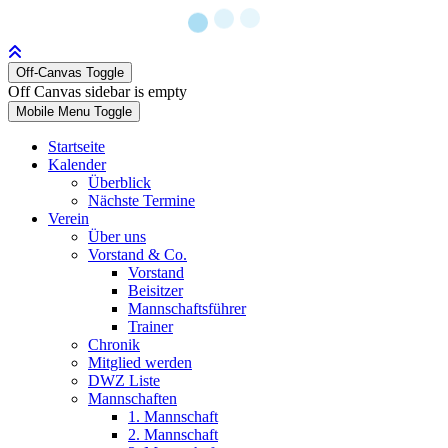
Off-Canvas Toggle
Off Canvas sidebar is empty
Mobile Menu Toggle
Startseite
Kalender
Überblick
Nächste Termine
Verein
Über uns
Vorstand & Co.
Vorstand
Beisitzer
Mannschaftsführer
Trainer
Chronik
Mitglied werden
DWZ Liste
Mannschaften
1. Mannschaft
2. Mannschaft