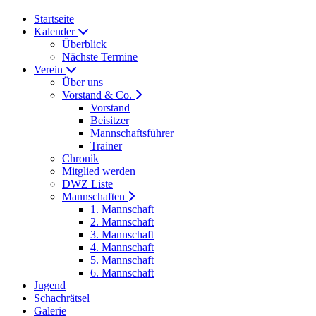
Startseite
Kalender
Überblick
Nächste Termine
Verein
Über uns
Vorstand & Co.
Vorstand
Beisitzer
Mannschaftsführer
Trainer
Chronik
Mitglied werden
DWZ Liste
Mannschaften
1. Mannschaft
2. Mannschaft
3. Mannschaft
4. Mannschaft
5. Mannschaft
6. Mannschaft
Jugend
Schachrätsel
Galerie