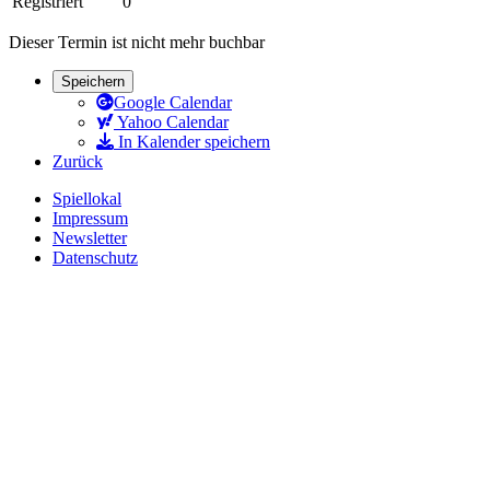
Registriert
0
Dieser Termin ist nicht mehr buchbar
Speichern
Google Calendar
Yahoo Calendar
In Kalender speichern
Zurück
Spiellokal
Impressum
Newsletter
Datenschutz