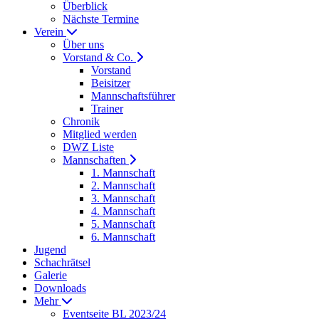
Überblick
Nächste Termine
Verein
Über uns
Vorstand & Co.
Vorstand
Beisitzer
Mannschaftsführer
Trainer
Chronik
Mitglied werden
DWZ Liste
Mannschaften
1. Mannschaft
2. Mannschaft
3. Mannschaft
4. Mannschaft
5. Mannschaft
6. Mannschaft
Jugend
Schachrätsel
Galerie
Downloads
Mehr
Eventseite BL 2023/24