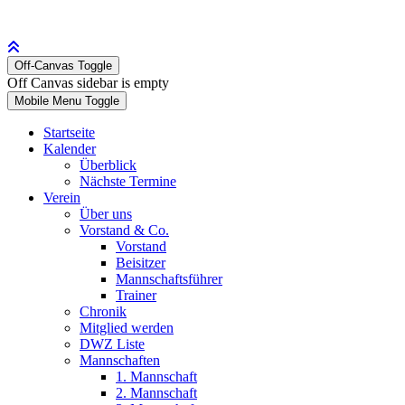
Off-Canvas Toggle
Off Canvas sidebar is empty
Mobile Menu Toggle
Startseite
Kalender
Überblick
Nächste Termine
Verein
Über uns
Vorstand & Co.
Vorstand
Beisitzer
Mannschaftsführer
Trainer
Chronik
Mitglied werden
DWZ Liste
Mannschaften
1. Mannschaft
2. Mannschaft