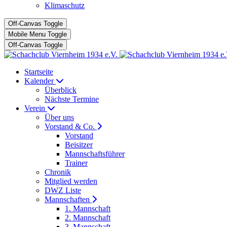
Klimaschutz
Off-Canvas Toggle
Mobile Menu Toggle
Off-Canvas Toggle
Startseite
Kalender
Überblick
Nächste Termine
Verein
Über uns
Vorstand & Co.
Vorstand
Beisitzer
Mannschaftsführer
Trainer
Chronik
Mitglied werden
DWZ Liste
Mannschaften
1. Mannschaft
2. Mannschaft
3. Mannschaft