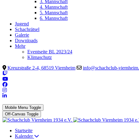
3. Mannschaft
4. Mannschaft
5. Mannschaft
6. Mannschaft
Jugend
Schachrätsel
Galerie
Downloads
Mehr
Eventseite BL 2023/24
Klimaschutz
Kreuzstraße 2-4, 68519 Viernheim
info@schachclub-viernheim
Mobile Menu Toggle
Off-Canvas Toggle
Startseite
Kalender