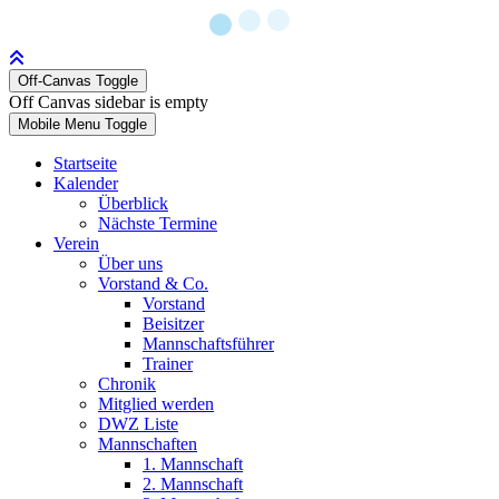
Off-Canvas Toggle
Off Canvas sidebar is empty
Mobile Menu Toggle
Startseite
Kalender
Überblick
Nächste Termine
Verein
Über uns
Vorstand & Co.
Vorstand
Beisitzer
Mannschaftsführer
Trainer
Chronik
Mitglied werden
DWZ Liste
Mannschaften
1. Mannschaft
2. Mannschaft