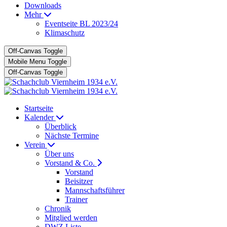
Downloads
Mehr
Eventseite BL 2023/24
Klimaschutz
Off-Canvas Toggle
Mobile Menu Toggle
Off-Canvas Toggle
Startseite
Kalender
Überblick
Nächste Termine
Verein
Über uns
Vorstand & Co.
Vorstand
Beisitzer
Mannschaftsführer
Trainer
Chronik
Mitglied werden
DWZ Liste