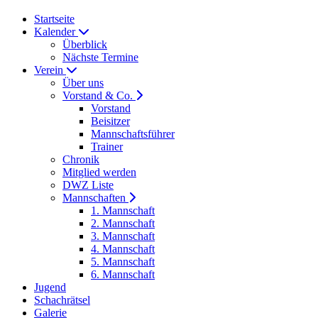
Startseite
Kalender
Überblick
Nächste Termine
Verein
Über uns
Vorstand & Co.
Vorstand
Beisitzer
Mannschaftsführer
Trainer
Chronik
Mitglied werden
DWZ Liste
Mannschaften
1. Mannschaft
2. Mannschaft
3. Mannschaft
4. Mannschaft
5. Mannschaft
6. Mannschaft
Jugend
Schachrätsel
Galerie