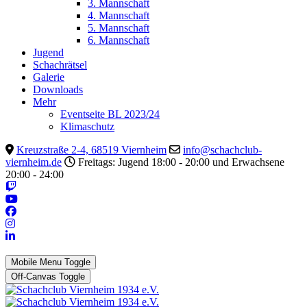
3. Mannschaft
4. Mannschaft
5. Mannschaft
6. Mannschaft
Jugend
Schachrätsel
Galerie
Downloads
Mehr
Eventseite BL 2023/24
Klimaschutz
Kreuzstraße 2-4, 68519 Viernheim
info@schachclub-
viernheim.de
Freitags: Jugend 18:00 - 20:00 und Erwachsene
20:00 - 24:00
Mobile Menu Toggle
Off-Canvas Toggle