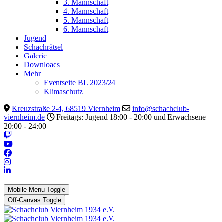
3. Mannschaft
4. Mannschaft
5. Mannschaft
6. Mannschaft
Jugend
Schachrätsel
Galerie
Downloads
Mehr
Eventseite BL 2023/24
Klimaschutz
Kreuzstraße 2-4, 68519 Viernheim
info@schachclub-
viernheim.de
Freitags: Jugend 18:00 - 20:00 und Erwachsene
20:00 - 24:00
Mobile Menu Toggle
Off-Canvas Toggle