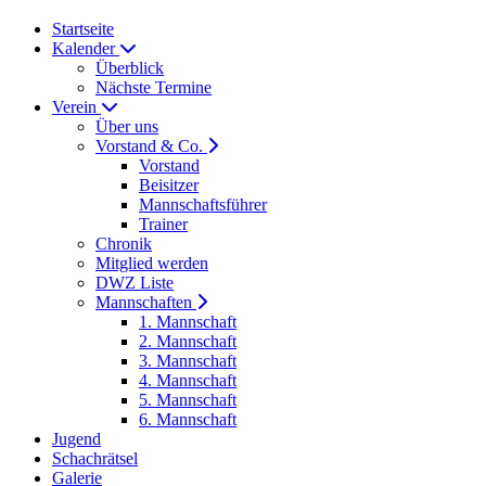
Startseite
Kalender
Überblick
Nächste Termine
Verein
Über uns
Vorstand & Co.
Vorstand
Beisitzer
Mannschaftsführer
Trainer
Chronik
Mitglied werden
DWZ Liste
Mannschaften
1. Mannschaft
2. Mannschaft
3. Mannschaft
4. Mannschaft
5. Mannschaft
6. Mannschaft
Jugend
Schachrätsel
Galerie