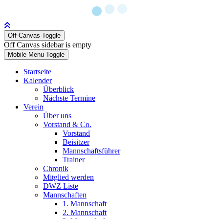
Off-Canvas Toggle
Off Canvas sidebar is empty
Mobile Menu Toggle
Startseite
Kalender
Überblick
Nächste Termine
Verein
Über uns
Vorstand & Co.
Vorstand
Beisitzer
Mannschaftsführer
Trainer
Chronik
Mitglied werden
DWZ Liste
Mannschaften
1. Mannschaft
2. Mannschaft