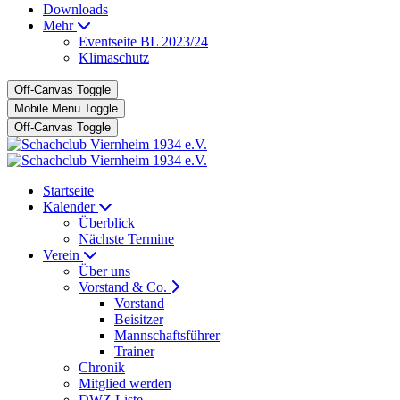
Downloads
Mehr
Eventseite BL 2023/24
Klimaschutz
Off-Canvas Toggle
Mobile Menu Toggle
Off-Canvas Toggle
Startseite
Kalender
Überblick
Nächste Termine
Verein
Über uns
Vorstand & Co.
Vorstand
Beisitzer
Mannschaftsführer
Trainer
Chronik
Mitglied werden
DWZ Liste