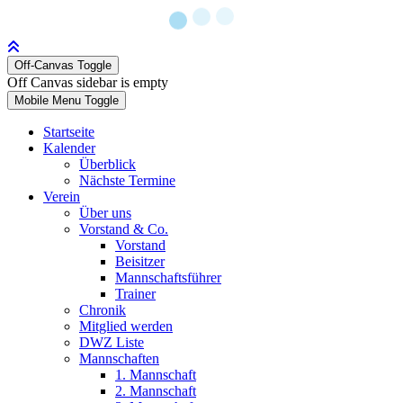
Off-Canvas Toggle
Off Canvas sidebar is empty
Mobile Menu Toggle
Startseite
Kalender
Überblick
Nächste Termine
Verein
Über uns
Vorstand & Co.
Vorstand
Beisitzer
Mannschaftsführer
Trainer
Chronik
Mitglied werden
DWZ Liste
Mannschaften
1. Mannschaft
2. Mannschaft