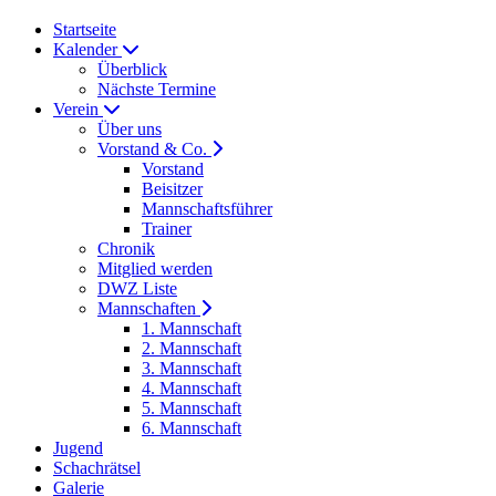
Startseite
Kalender
Überblick
Nächste Termine
Verein
Über uns
Vorstand & Co.
Vorstand
Beisitzer
Mannschaftsführer
Trainer
Chronik
Mitglied werden
DWZ Liste
Mannschaften
1. Mannschaft
2. Mannschaft
3. Mannschaft
4. Mannschaft
5. Mannschaft
6. Mannschaft
Jugend
Schachrätsel
Galerie