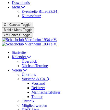
Downloads
Mehr
Eventseite BL 2023/24
Klimaschutz
Off-Canvas Toggle
Mobile Menu Toggle
Off-Canvas Toggle
Startseite
Kalender
Überblick
Nächste Termine
Verein
Über uns
Vorstand & Co.
Vorstand
Beisitzer
Mannschaftsführer
Trainer
Chronik
Mitglied werden
DWZ Liste