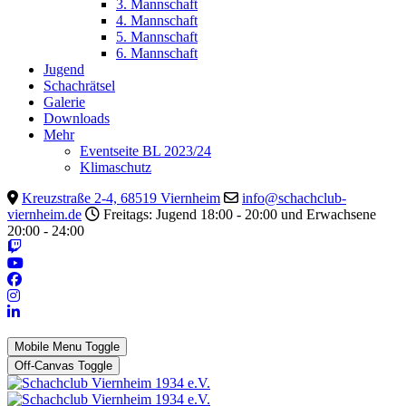
3. Mannschaft
4. Mannschaft
5. Mannschaft
6. Mannschaft
Jugend
Schachrätsel
Galerie
Downloads
Mehr
Eventseite BL 2023/24
Klimaschutz
Kreuzstraße 2-4, 68519 Viernheim
info@schachclub-
viernheim.de
Freitags: Jugend 18:00 - 20:00 und Erwachsene
20:00 - 24:00
Mobile Menu Toggle
Off-Canvas Toggle