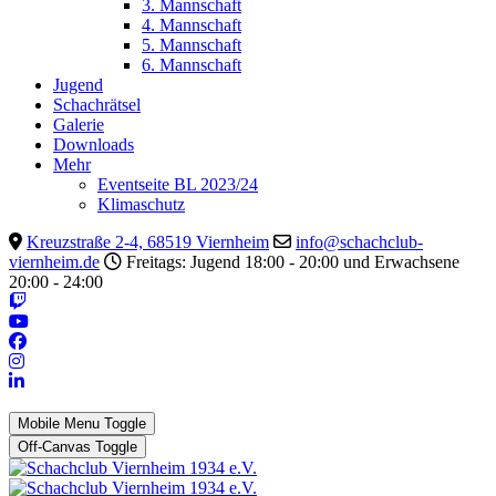
3. Mannschaft
4. Mannschaft
5. Mannschaft
6. Mannschaft
Jugend
Schachrätsel
Galerie
Downloads
Mehr
Eventseite BL 2023/24
Klimaschutz
Kreuzstraße 2-4, 68519 Viernheim
info@schachclub-
viernheim.de
Freitags: Jugend 18:00 - 20:00 und Erwachsene
20:00 - 24:00
Mobile Menu Toggle
Off-Canvas Toggle