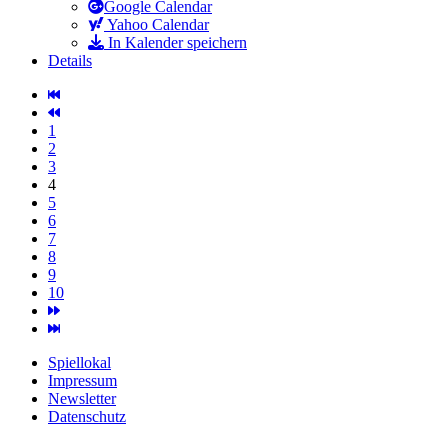
Google Calendar
Yahoo Calendar
In Kalender speichern
Details
1
2
3
4
5
6
7
8
9
10
Spiellokal
Impressum
Newsletter
Datenschutz