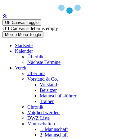
Off-Canvas Toggle
Off Canvas sidebar is empty
Mobile Menu Toggle
Startseite
Kalender
Überblick
Nächste Termine
Verein
Über uns
Vorstand & Co.
Vorstand
Beisitzer
Mannschaftsführer
Trainer
Chronik
Mitglied werden
DWZ Liste
Mannschaften
1. Mannschaft
2. Mannschaft