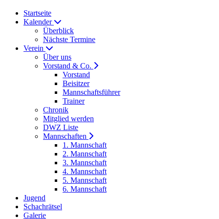
Startseite
Kalender
Überblick
Nächste Termine
Verein
Über uns
Vorstand & Co.
Vorstand
Beisitzer
Mannschaftsführer
Trainer
Chronik
Mitglied werden
DWZ Liste
Mannschaften
1. Mannschaft
2. Mannschaft
3. Mannschaft
4. Mannschaft
5. Mannschaft
6. Mannschaft
Jugend
Schachrätsel
Galerie