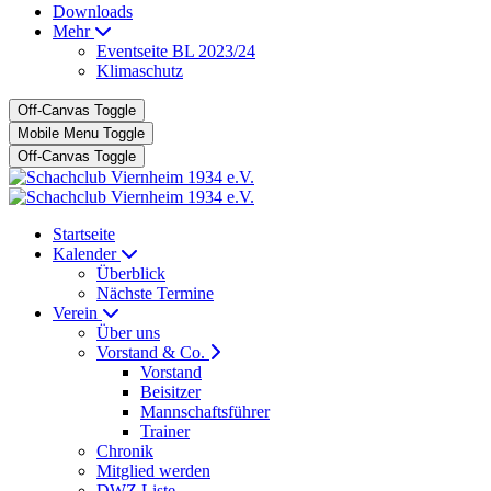
Downloads
Mehr
Eventseite BL 2023/24
Klimaschutz
Off-Canvas Toggle
Mobile Menu Toggle
Off-Canvas Toggle
Startseite
Kalender
Überblick
Nächste Termine
Verein
Über uns
Vorstand & Co.
Vorstand
Beisitzer
Mannschaftsführer
Trainer
Chronik
Mitglied werden
DWZ Liste