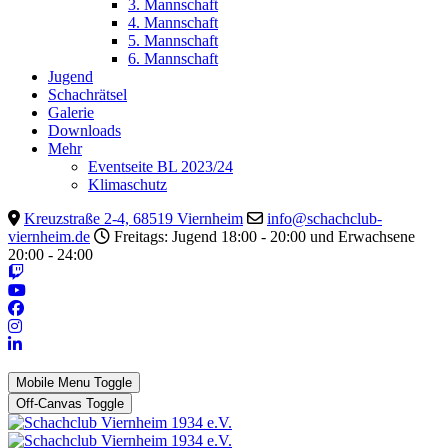
3. Mannschaft
4. Mannschaft
5. Mannschaft
6. Mannschaft
Jugend
Schachrätsel
Galerie
Downloads
Mehr
Eventseite BL 2023/24
Klimaschutz
Kreuzstraße 2-4, 68519 Viernheim
info@schachclub-
viernheim.de
Freitags: Jugend 18:00 - 20:00 und Erwachsene
20:00 - 24:00
Mobile Menu Toggle
Off-Canvas Toggle