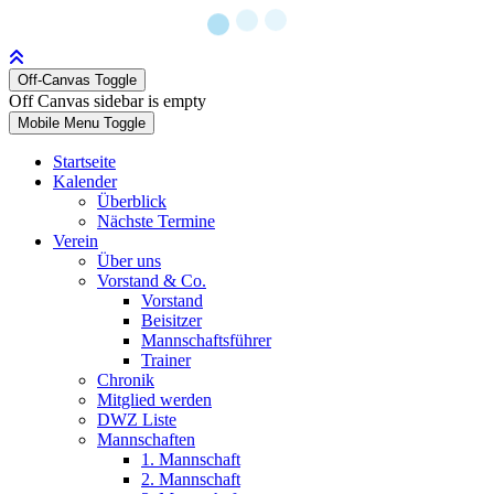
Off-Canvas Toggle
Off Canvas sidebar is empty
Mobile Menu Toggle
Startseite
Kalender
Überblick
Nächste Termine
Verein
Über uns
Vorstand & Co.
Vorstand
Beisitzer
Mannschaftsführer
Trainer
Chronik
Mitglied werden
DWZ Liste
Mannschaften
1. Mannschaft
2. Mannschaft