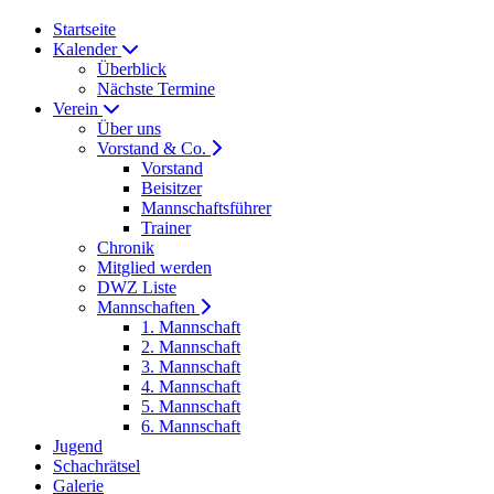
Startseite
Kalender
Überblick
Nächste Termine
Verein
Über uns
Vorstand & Co.
Vorstand
Beisitzer
Mannschaftsführer
Trainer
Chronik
Mitglied werden
DWZ Liste
Mannschaften
1. Mannschaft
2. Mannschaft
3. Mannschaft
4. Mannschaft
5. Mannschaft
6. Mannschaft
Jugend
Schachrätsel
Galerie