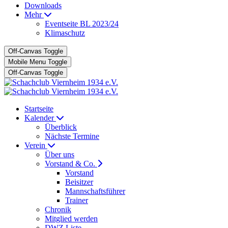
Downloads
Mehr
Eventseite BL 2023/24
Klimaschutz
Off-Canvas Toggle
Mobile Menu Toggle
Off-Canvas Toggle
Startseite
Kalender
Überblick
Nächste Termine
Verein
Über uns
Vorstand & Co.
Vorstand
Beisitzer
Mannschaftsführer
Trainer
Chronik
Mitglied werden
DWZ Liste