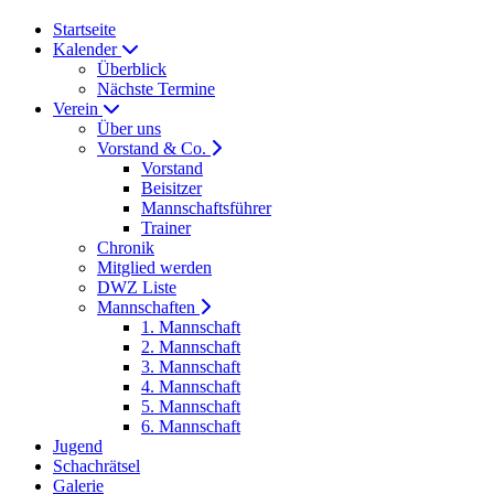
Startseite
Kalender
Überblick
Nächste Termine
Verein
Über uns
Vorstand & Co.
Vorstand
Beisitzer
Mannschaftsführer
Trainer
Chronik
Mitglied werden
DWZ Liste
Mannschaften
1. Mannschaft
2. Mannschaft
3. Mannschaft
4. Mannschaft
5. Mannschaft
6. Mannschaft
Jugend
Schachrätsel
Galerie