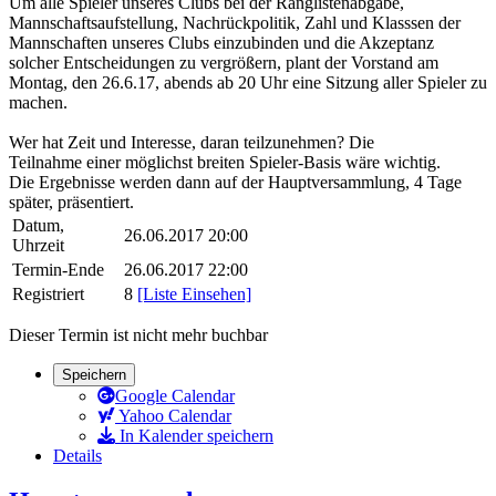
Um alle Spieler unseres Clubs bei der Ranglistenabgabe,
Mannschaftsaufstellung, Nachrückpolitik, Zahl und Klasssen der
Mannschaften unseres Clubs einzubinden und die Akzeptanz
solcher Entscheidungen zu vergrößern, plant der Vorstand am
Montag, den 26.6.17, abends ab 20 Uhr eine Sitzung aller Spieler zu
machen.
Wer hat Zeit und Interesse, daran teilzunehmen? Die
Teilnahme einer möglichst breiten Spieler-Basis wäre wichtig.
Die Ergebnisse werden dann auf der Hauptversammlung, 4 Tage
später, präsentiert.
Datum,
26.06.2017 20:00
Uhrzeit
Termin-Ende
26.06.2017 22:00
Registriert
8
[Liste Einsehen]
Dieser Termin ist nicht mehr buchbar
Speichern
Google Calendar
Yahoo Calendar
In Kalender speichern
Details