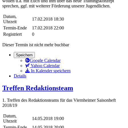
wollen u.a. mit Euch und ihm über das neue Trainingskonzept
sprechen, ggf. mit weiterer Förderung unserer Jugendlichen.
Datum,
17.02.2018 18:30
Uhrzeit
Termin-Ende
17.02.2018 22:00
Registriert
0
Dieser Termin ist nicht mehr buchbar
Speichern
Google Calendar
Yahoo Calendar
In Kalender speichern
Details
Treffen Redaktionsteam
1. Treffen des Redaktionsteams für das Viernheimer Saisonheft
2018/19
Datum,
14.05.2018 19:00
Uhrzeit
Termin-Ende
14.05.2018 20:00