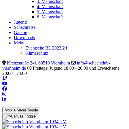
3. Mannschaft
4. Mannschaft
5. Mannschaft
6. Mannschaft
Jugend
Schachrätsel
Galerie
Downloads
Mehr
Eventseite BL 2023/24
Klimaschutz
Kreuzstraße 2-4, 68519 Viernheim
info@schachclub-
viernheim.de
Freitags: Jugend 18:00 - 20:00 und Erwachsene
20:00 - 24:00
Mobile Menu Toggle
Off-Canvas Toggle