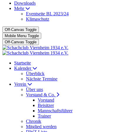
Downloads
Mehr
Eventseite BL 2023/24
Klimaschutz
Off-Canvas Toggle
Mobile Menu Toggle
Off-Canvas Toggle
Startseite
Kalender
Überblick
Nächste Termine
Verein
Über uns
Vorstand & Co.
Vorstand
Beisitzer
Mannschaftsführer
Trainer
Chronik
Mitglied werden
DWZ Liste