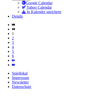
Google Calendar
Yahoo Calendar
In Kalender speichern
Details
1
2
3
4
5
6
Spiellokal
Impressum
Newsletter
Datenschutz