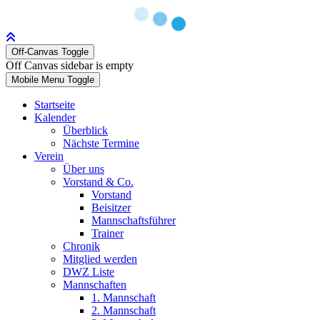
Off-Canvas Toggle
Off Canvas sidebar is empty
Mobile Menu Toggle
Startseite
Kalender
Überblick
Nächste Termine
Verein
Über uns
Vorstand & Co.
Vorstand
Beisitzer
Mannschaftsführer
Trainer
Chronik
Mitglied werden
DWZ Liste
Mannschaften
1. Mannschaft
2. Mannschaft