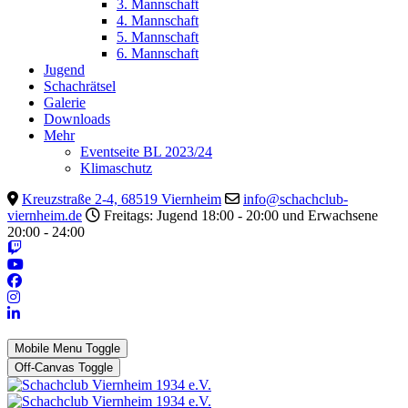
3. Mannschaft
4. Mannschaft
5. Mannschaft
6. Mannschaft
Jugend
Schachrätsel
Galerie
Downloads
Mehr
Eventseite BL 2023/24
Klimaschutz
Kreuzstraße 2-4, 68519 Viernheim
info@schachclub-
viernheim.de
Freitags: Jugend 18:00 - 20:00 und Erwachsene
20:00 - 24:00
Mobile Menu Toggle
Off-Canvas Toggle