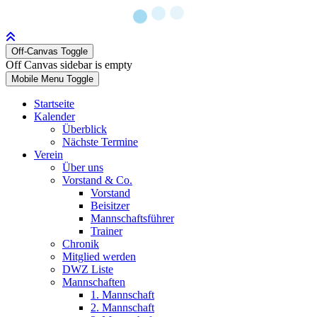
Off-Canvas Toggle
Off Canvas sidebar is empty
Mobile Menu Toggle
Startseite
Kalender
Überblick
Nächste Termine
Verein
Über uns
Vorstand & Co.
Vorstand
Beisitzer
Mannschaftsführer
Trainer
Chronik
Mitglied werden
DWZ Liste
Mannschaften
1. Mannschaft
2. Mannschaft