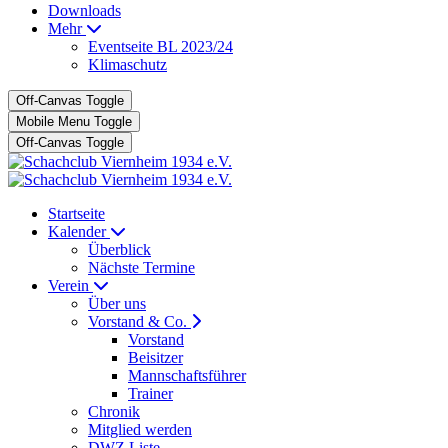
Downloads
Mehr
Eventseite BL 2023/24
Klimaschutz
Off-Canvas Toggle
Mobile Menu Toggle
Off-Canvas Toggle
Startseite
Kalender
Überblick
Nächste Termine
Verein
Über uns
Vorstand & Co.
Vorstand
Beisitzer
Mannschaftsführer
Trainer
Chronik
Mitglied werden
DWZ Liste