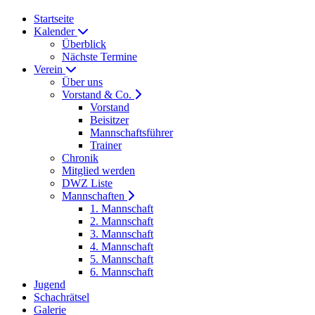
Startseite
Kalender
Überblick
Nächste Termine
Verein
Über uns
Vorstand & Co.
Vorstand
Beisitzer
Mannschaftsführer
Trainer
Chronik
Mitglied werden
DWZ Liste
Mannschaften
1. Mannschaft
2. Mannschaft
3. Mannschaft
4. Mannschaft
5. Mannschaft
6. Mannschaft
Jugend
Schachrätsel
Galerie