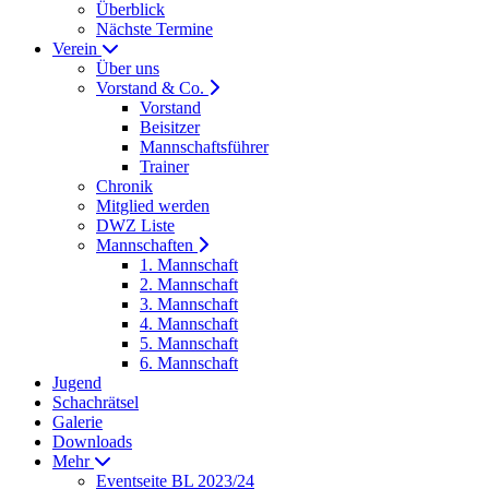
Überblick
Nächste Termine
Verein
Über uns
Vorstand & Co.
Vorstand
Beisitzer
Mannschaftsführer
Trainer
Chronik
Mitglied werden
DWZ Liste
Mannschaften
1. Mannschaft
2. Mannschaft
3. Mannschaft
4. Mannschaft
5. Mannschaft
6. Mannschaft
Jugend
Schachrätsel
Galerie
Downloads
Mehr
Eventseite BL 2023/24