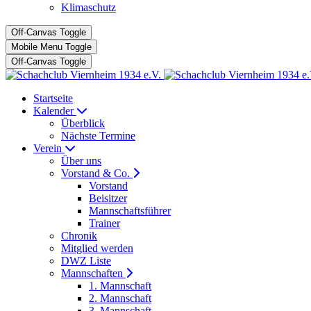
Klimaschutz
Off-Canvas Toggle
Mobile Menu Toggle
Off-Canvas Toggle
Startseite
Kalender
Überblick
Nächste Termine
Verein
Über uns
Vorstand & Co.
Vorstand
Beisitzer
Mannschaftsführer
Trainer
Chronik
Mitglied werden
DWZ Liste
Mannschaften
1. Mannschaft
2. Mannschaft
3. Mannschaft