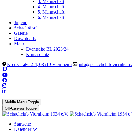
3. Mannschaft
4. Mannschaft
5. Mannschaft
6. Mannschaft
Jugend
Schachrätsel
Galerie
Downloads
Mehr
Eventseite BL 2023/24
Klimaschutz
Kreuzstraße 2-4, 68519 Viernheim
info@schachclub-viernheim
Mobile Menu Toggle
Off-Canvas Toggle
Startseite
Kalender