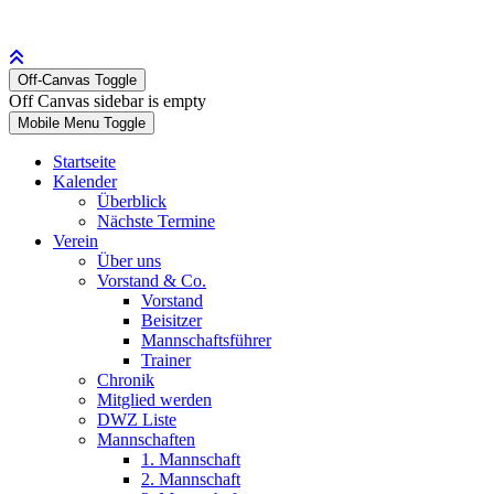
Off-Canvas Toggle
Off Canvas sidebar is empty
Mobile Menu Toggle
Startseite
Kalender
Überblick
Nächste Termine
Verein
Über uns
Vorstand & Co.
Vorstand
Beisitzer
Mannschaftsführer
Trainer
Chronik
Mitglied werden
DWZ Liste
Mannschaften
1. Mannschaft
2. Mannschaft