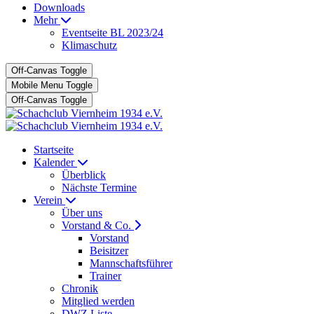
Downloads
Mehr
Eventseite BL 2023/24
Klimaschutz
Off-Canvas Toggle
Mobile Menu Toggle
Off-Canvas Toggle
Startseite
Kalender
Überblick
Nächste Termine
Verein
Über uns
Vorstand & Co.
Vorstand
Beisitzer
Mannschaftsführer
Trainer
Chronik
Mitglied werden
DWZ Liste