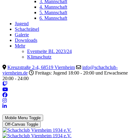
3. Mannschaft
4. Mannschaft
5. Mannschaft
6. Mannschaft
Jugend
Schachrätsel
Galerie
Downloads
Mehr
Eventseite BL 2023/24
Klimaschutz
Kreuzstraße 2-4, 68519 Viernheim
info@schachclub-
viernheim.de
Freitags: Jugend 18:00 - 20:00 und Erwachsene
20:00 - 24:00
Mobile Menu Toggle
Off-Canvas Toggle