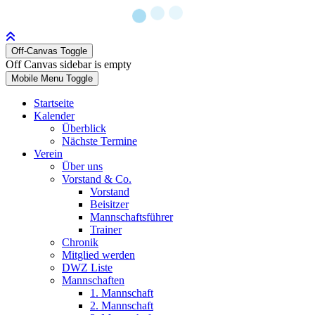
Off-Canvas Toggle
Off Canvas sidebar is empty
Mobile Menu Toggle
Startseite
Kalender
Überblick
Nächste Termine
Verein
Über uns
Vorstand & Co.
Vorstand
Beisitzer
Mannschaftsführer
Trainer
Chronik
Mitglied werden
DWZ Liste
Mannschaften
1. Mannschaft
2. Mannschaft