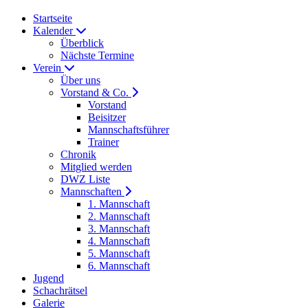
Startseite
Kalender
Überblick
Nächste Termine
Verein
Über uns
Vorstand & Co.
Vorstand
Beisitzer
Mannschaftsführer
Trainer
Chronik
Mitglied werden
DWZ Liste
Mannschaften
1. Mannschaft
2. Mannschaft
3. Mannschaft
4. Mannschaft
5. Mannschaft
6. Mannschaft
Jugend
Schachrätsel
Galerie