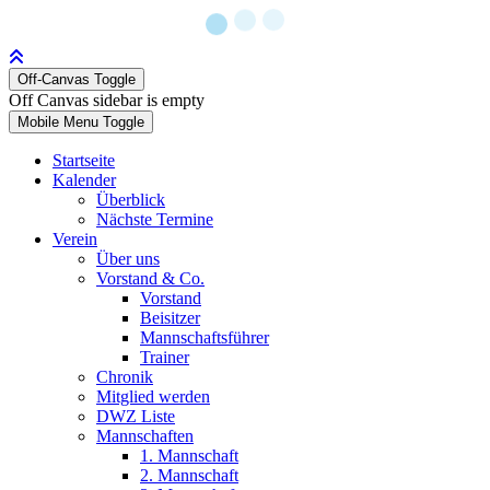
Off-Canvas Toggle
Off Canvas sidebar is empty
Mobile Menu Toggle
Startseite
Kalender
Überblick
Nächste Termine
Verein
Über uns
Vorstand & Co.
Vorstand
Beisitzer
Mannschaftsführer
Trainer
Chronik
Mitglied werden
DWZ Liste
Mannschaften
1. Mannschaft
2. Mannschaft