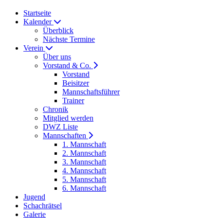
Startseite
Kalender
Überblick
Nächste Termine
Verein
Über uns
Vorstand & Co.
Vorstand
Beisitzer
Mannschaftsführer
Trainer
Chronik
Mitglied werden
DWZ Liste
Mannschaften
1. Mannschaft
2. Mannschaft
3. Mannschaft
4. Mannschaft
5. Mannschaft
6. Mannschaft
Jugend
Schachrätsel
Galerie