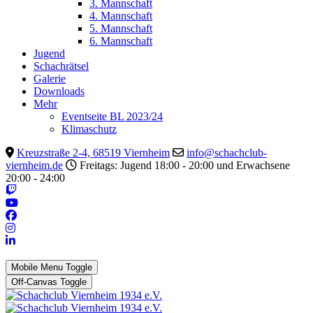
3. Mannschaft
4. Mannschaft
5. Mannschaft
6. Mannschaft
Jugend
Schachrätsel
Galerie
Downloads
Mehr
Eventseite BL 2023/24
Klimaschutz
Kreuzstraße 2-4, 68519 Viernheim
info@schachclub-
viernheim.de
Freitags: Jugend 18:00 - 20:00 und Erwachsene
20:00 - 24:00
Mobile Menu Toggle
Off-Canvas Toggle