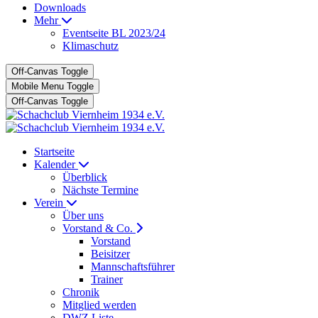
Downloads
Mehr
Eventseite BL 2023/24
Klimaschutz
Off-Canvas Toggle
Mobile Menu Toggle
Off-Canvas Toggle
Startseite
Kalender
Überblick
Nächste Termine
Verein
Über uns
Vorstand & Co.
Vorstand
Beisitzer
Mannschaftsführer
Trainer
Chronik
Mitglied werden
DWZ Liste