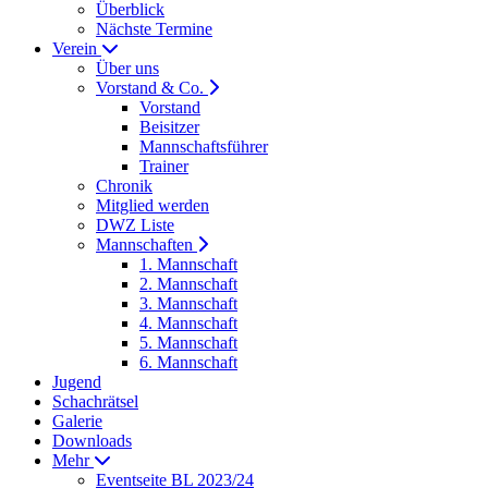
Überblick
Nächste Termine
Verein
Über uns
Vorstand & Co.
Vorstand
Beisitzer
Mannschaftsführer
Trainer
Chronik
Mitglied werden
DWZ Liste
Mannschaften
1. Mannschaft
2. Mannschaft
3. Mannschaft
4. Mannschaft
5. Mannschaft
6. Mannschaft
Jugend
Schachrätsel
Galerie
Downloads
Mehr
Eventseite BL 2023/24