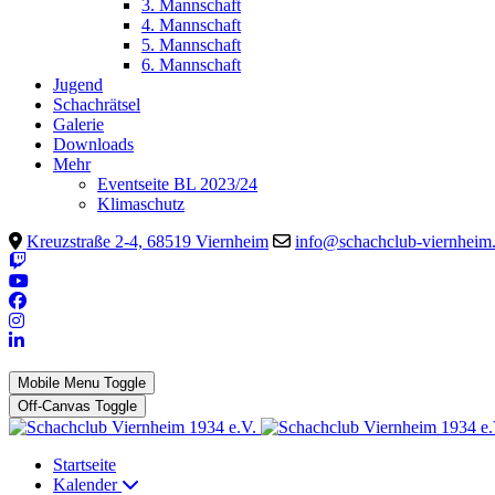
3. Mannschaft
4. Mannschaft
5. Mannschaft
6. Mannschaft
Jugend
Schachrätsel
Galerie
Downloads
Mehr
Eventseite BL 2023/24
Klimaschutz
Kreuzstraße 2-4, 68519 Viernheim
info@schachclub-viernheim
Mobile Menu Toggle
Off-Canvas Toggle
Startseite
Kalender