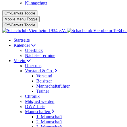
Klimaschutz
Off-Canvas Toggle
Mobile Menu Toggle
Off-Canvas Toggle
Startseite
Kalender
Überblick
Nächste Termine
Verein
Über uns
Vorstand & Co.
Vorstand
Beisitzer
Mannschaftsführer
Trainer
Chronik
Mitglied werden
DWZ Liste
Mannschaften
1. Mannschaft
2. Mannschaft
3. Mannschaft