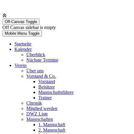
Off-Canvas Toggle
Off Canvas sidebar is empty
Mobile Menu Toggle
Startseite
Kalender
Überblick
Nächste Termine
Verein
Über uns
Vorstand & Co.
Vorstand
Beisitzer
Mannschaftsführer
Trainer
Chronik
Mitglied werden
DWZ Liste
Mannschaften
1. Mannschaft
2. Mannschaft