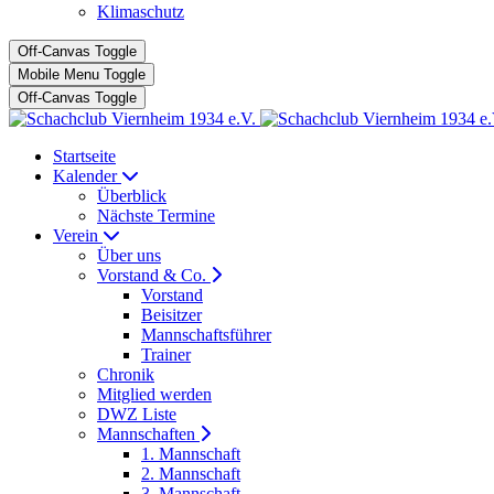
Klimaschutz
Off-Canvas Toggle
Mobile Menu Toggle
Off-Canvas Toggle
Startseite
Kalender
Überblick
Nächste Termine
Verein
Über uns
Vorstand & Co.
Vorstand
Beisitzer
Mannschaftsführer
Trainer
Chronik
Mitglied werden
DWZ Liste
Mannschaften
1. Mannschaft
2. Mannschaft
3. Mannschaft