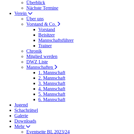
Überblick
Nächste Termine
Verein
Über uns
Vorstand & Co.
Vorstand
Beisitzer
Mannschaftsführer
Trainer
Chronik
Mitglied werden
DWZ Liste
Mannschaften
1. Mannschaft
2. Mannschaft
3. Mannschaft
4. Mannschaft
5. Mannschaft
6. Mannschaft
Jugend
Schachrätsel
Galerie
Downloads
Mehr
Eventseite BL 2023/24