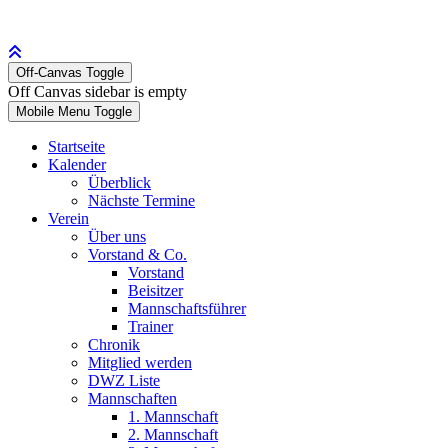
Off-Canvas Toggle
Off Canvas sidebar is empty
Mobile Menu Toggle
Startseite
Kalender
Überblick
Nächste Termine
Verein
Über uns
Vorstand & Co.
Vorstand
Beisitzer
Mannschaftsführer
Trainer
Chronik
Mitglied werden
DWZ Liste
Mannschaften
1. Mannschaft
2. Mannschaft