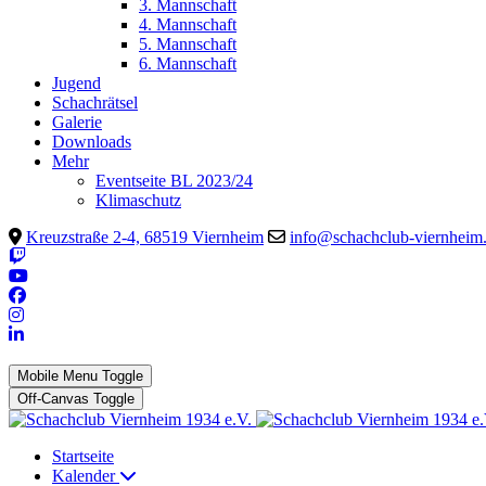
3. Mannschaft
4. Mannschaft
5. Mannschaft
6. Mannschaft
Jugend
Schachrätsel
Galerie
Downloads
Mehr
Eventseite BL 2023/24
Klimaschutz
Kreuzstraße 2-4, 68519 Viernheim
info@schachclub-viernheim
Mobile Menu Toggle
Off-Canvas Toggle
Startseite
Kalender