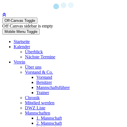
Off-Canvas Toggle
Off Canvas sidebar is empty
Mobile Menu Toggle
Startseite
Kalender
Überblick
Nächste Termine
Verein
Über uns
Vorstand & Co.
Vorstand
Beisitzer
Mannschaftsführer
Trainer
Chronik
Mitglied werden
DWZ Liste
Mannschaften
1. Mannschaft
2. Mannschaft