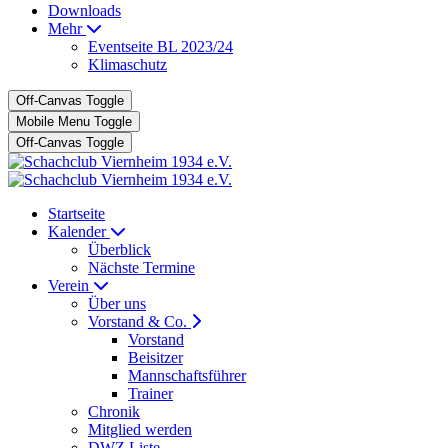
Downloads
Mehr
Eventseite BL 2023/24
Klimaschutz
Off-Canvas Toggle
Mobile Menu Toggle
Off-Canvas Toggle
Startseite
Kalender
Überblick
Nächste Termine
Verein
Über uns
Vorstand & Co.
Vorstand
Beisitzer
Mannschaftsführer
Trainer
Chronik
Mitglied werden
DWZ Liste