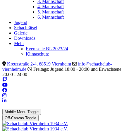
3. Mannschaft
4. Mannschaft
5. Mannschaft
6. Mannschaft
Jugend
Schachrätsel
Galerie
Downloads
Mehr
Eventseite BL 2023/24
Klimaschutz
Kreuzstraße 2-4, 68519 Viernheim
info@schachclub-
viernheim.de
Freitags: Jugend 18:00 - 20:00 und Erwachsene
20:00 - 24:00
Mobile Menu Toggle
Off-Canvas Toggle