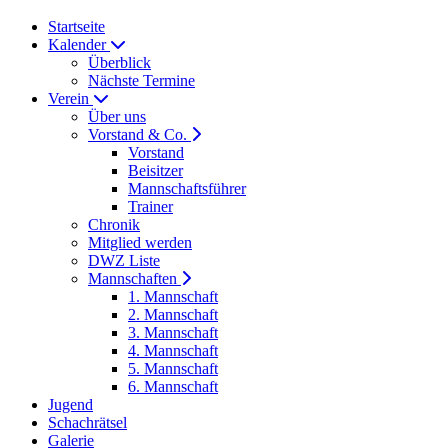
Startseite
Kalender
Überblick
Nächste Termine
Verein
Über uns
Vorstand & Co.
Vorstand
Beisitzer
Mannschaftsführer
Trainer
Chronik
Mitglied werden
DWZ Liste
Mannschaften
1. Mannschaft
2. Mannschaft
3. Mannschaft
4. Mannschaft
5. Mannschaft
6. Mannschaft
Jugend
Schachrätsel
Galerie