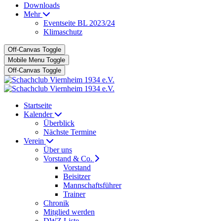
Downloads
Mehr
Eventseite BL 2023/24
Klimaschutz
Off-Canvas Toggle
Mobile Menu Toggle
Off-Canvas Toggle
Startseite
Kalender
Überblick
Nächste Termine
Verein
Über uns
Vorstand & Co.
Vorstand
Beisitzer
Mannschaftsführer
Trainer
Chronik
Mitglied werden
DWZ Liste