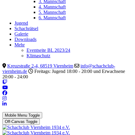
3. Mannschaft
4. Mannschaft
5. Mannschaft
6. Mannschaft
Jugend
Schachrätsel
Galerie
Downloads
Mehr
Eventseite BL 2023/24
Klimaschutz
Kreuzstraße 2-4, 68519 Viernheim
info@schachclub-
viernheim.de
Freitags: Jugend 18:00 - 20:00 und Erwachsene
20:00 - 24:00
Mobile Menu Toggle
Off-Canvas Toggle