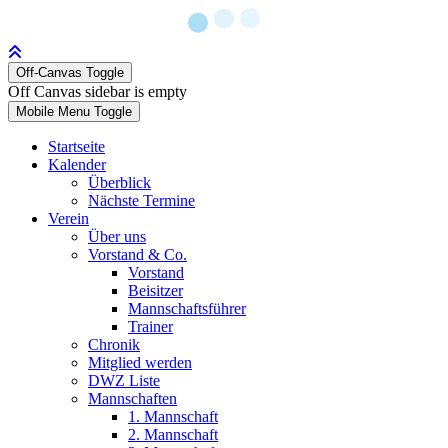
Off-Canvas Toggle
Off Canvas sidebar is empty
Mobile Menu Toggle
Startseite
Kalender
Überblick
Nächste Termine
Verein
Über uns
Vorstand & Co.
Vorstand
Beisitzer
Mannschaftsführer
Trainer
Chronik
Mitglied werden
DWZ Liste
Mannschaften
1. Mannschaft
2. Mannschaft