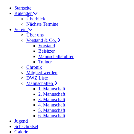
Startseite
Kalender
Überblick
Nächste Termine
Verein
Über uns
Vorstand & Co.
Vorstand
Beisitzer
Mannschaftsführer
Trainer
Chronik
Mitglied werden
DWZ Liste
Mannschaften
1. Mannschaft
2. Mannschaft
3. Mannschaft
4. Mannschaft
5. Mannschaft
6. Mannschaft
Jugend
Schachrätsel
Galerie