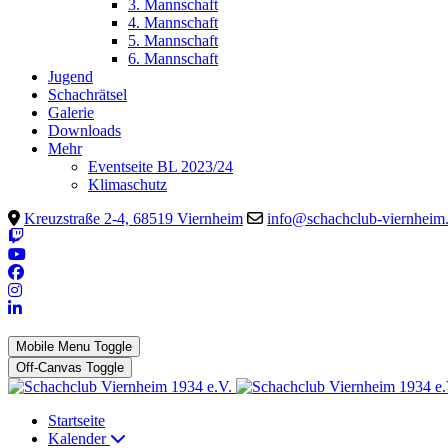
3. Mannschaft
4. Mannschaft
5. Mannschaft
6. Mannschaft
Jugend
Schachrätsel
Galerie
Downloads
Mehr
Eventseite BL 2023/24
Klimaschutz
Kreuzstraße 2-4, 68519 Viernheim
info@schachclub-viernheim
Mobile Menu Toggle
Off-Canvas Toggle
Startseite
Kalender