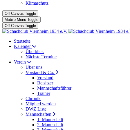
Klimaschutz
Off-Canvas Toggle
Mobile Menu Toggle
Off-Canvas Toggle
Startseite
Kalender
Überblick
Nächste Termine
Verein
Über uns
Vorstand & Co.
Vorstand
Beisitzer
Mannschaftsführer
Trainer
Chronik
Mitglied werden
DWZ Liste
Mannschaften
1. Mannschaft
2. Mannschaft
3. Mannschaft