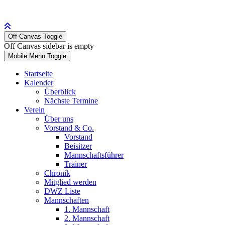
Off-Canvas Toggle
Off Canvas sidebar is empty
Mobile Menu Toggle
Startseite
Kalender
Überblick
Nächste Termine
Verein
Über uns
Vorstand & Co.
Vorstand
Beisitzer
Mannschaftsführer
Trainer
Chronik
Mitglied werden
DWZ Liste
Mannschaften
1. Mannschaft
2. Mannschaft