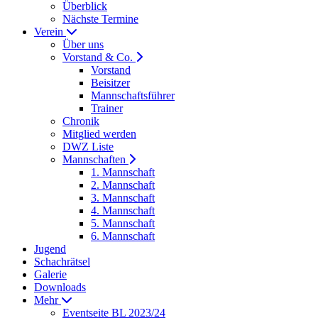
Überblick
Nächste Termine
Verein
Über uns
Vorstand & Co.
Vorstand
Beisitzer
Mannschaftsführer
Trainer
Chronik
Mitglied werden
DWZ Liste
Mannschaften
1. Mannschaft
2. Mannschaft
3. Mannschaft
4. Mannschaft
5. Mannschaft
6. Mannschaft
Jugend
Schachrätsel
Galerie
Downloads
Mehr
Eventseite BL 2023/24