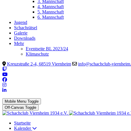
3. Mannschaft
4. Mannschaft
5. Mannschaft
6. Mannschaft
Jugend
Schachrätsel
Galerie
Downloads
Mehr
Eventseite BL 2023/24
Klimaschutz
Kreuzstraße 2-4, 68519 Viernheim
info@schachclub-viernheim
Mobile Menu Toggle
Off-Canvas Toggle
Startseite
Kalender