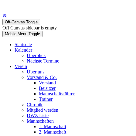
Off-Canvas Toggle
Off Canvas sidebar is empty
Mobile Menu Toggle
Startseite
Kalender
Überblick
Nächste Termine
Verein
Über uns
Vorstand & Co.
Vorstand
Beisitzer
Mannschaftsführer
Trainer
Chronik
Mitglied werden
DWZ Liste
Mannschaften
1. Mannschaft
2. Mannschaft