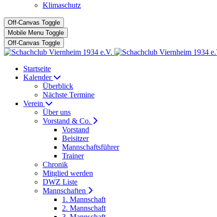
Klimaschutz
Off-Canvas Toggle
Mobile Menu Toggle
Off-Canvas Toggle
Startseite
Kalender
Überblick
Nächste Termine
Verein
Über uns
Vorstand & Co.
Vorstand
Beisitzer
Mannschaftsführer
Trainer
Chronik
Mitglied werden
DWZ Liste
Mannschaften
1. Mannschaft
2. Mannschaft
3. Mannschaft