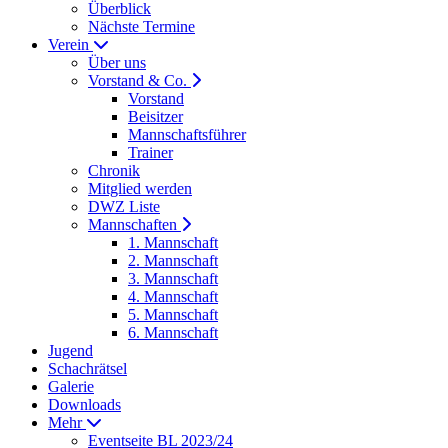
Überblick
Nächste Termine
Verein
Über uns
Vorstand & Co.
Vorstand
Beisitzer
Mannschaftsführer
Trainer
Chronik
Mitglied werden
DWZ Liste
Mannschaften
1. Mannschaft
2. Mannschaft
3. Mannschaft
4. Mannschaft
5. Mannschaft
6. Mannschaft
Jugend
Schachrätsel
Galerie
Downloads
Mehr
Eventseite BL 2023/24