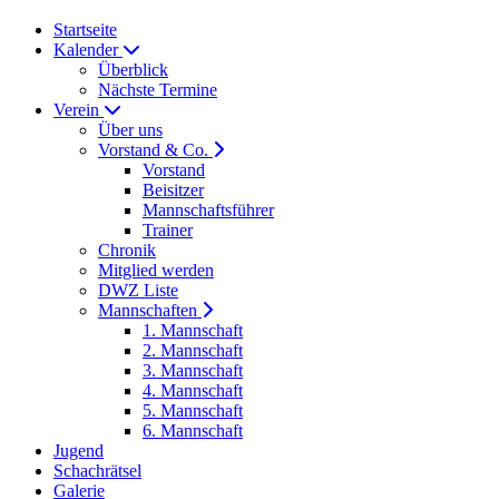
Startseite
Kalender
Überblick
Nächste Termine
Verein
Über uns
Vorstand & Co.
Vorstand
Beisitzer
Mannschaftsführer
Trainer
Chronik
Mitglied werden
DWZ Liste
Mannschaften
1. Mannschaft
2. Mannschaft
3. Mannschaft
4. Mannschaft
5. Mannschaft
6. Mannschaft
Jugend
Schachrätsel
Galerie