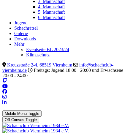
3. Mannschaft
4. Mannschaft
5. Mannschaft
6. Mannschaft
Jugend
Schachrätsel
Galerie
Downloads
Mehr
Eventseite BL 2023/24
Klimaschutz
Kreuzstraße 2-4, 68519 Viernheim
info@schachclub-
viernheim.de
Freitags: Jugend 18:00 - 20:00 und Erwachsene
20:00 - 24:00
Mobile Menu Toggle
Off-Canvas Toggle