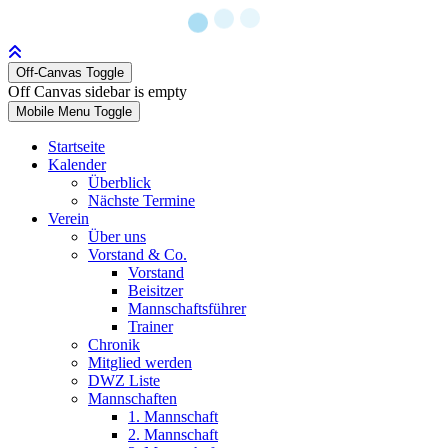
Off-Canvas Toggle
Off Canvas sidebar is empty
Mobile Menu Toggle
Startseite
Kalender
Überblick
Nächste Termine
Verein
Über uns
Vorstand & Co.
Vorstand
Beisitzer
Mannschaftsführer
Trainer
Chronik
Mitglied werden
DWZ Liste
Mannschaften
1. Mannschaft
2. Mannschaft