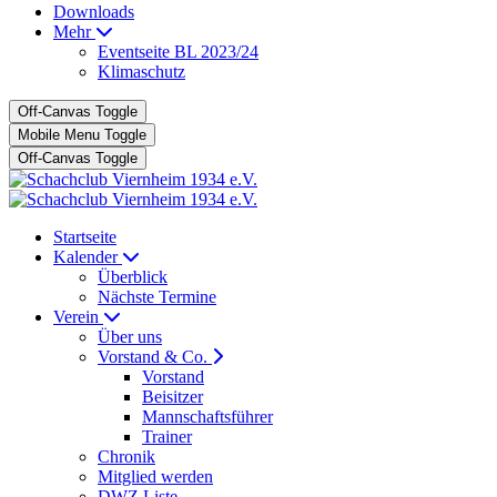
Downloads
Mehr
Eventseite BL 2023/24
Klimaschutz
Off-Canvas Toggle
Mobile Menu Toggle
Off-Canvas Toggle
Startseite
Kalender
Überblick
Nächste Termine
Verein
Über uns
Vorstand & Co.
Vorstand
Beisitzer
Mannschaftsführer
Trainer
Chronik
Mitglied werden
DWZ Liste