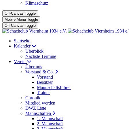
Klimaschutz
Off-Canvas Toggle
Mobile Menu Toggle
Off-Canvas Toggle
Startseite
Kalender
Überblick
Nächste Termine
Verein
Über uns
Vorstand & Co.
Vorstand
Beisitzer
Mannschaftsführer
Trainer
Chronik
Mitglied werden
DWZ Liste
Mannschaften
1. Mannschaft
2. Mannschaft
3. Mannschaft