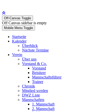
Off-Canvas Toggle
Off Canvas sidebar is empty
Mobile Menu Toggle
Startseite
Kalender
Überblick
Nächste Termine
Verein
Über uns
Vorstand & Co.
Vorstand
Beisitzer
Mannschaftsführer
Trainer
Chronik
Mitglied werden
DWZ Liste
Mannschaften
1. Mannschaft
2. Mannschaft