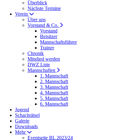
Überblick
Nächste Termine
Verein
Über uns
Vorstand & Co.
Vorstand
Beisitzer
Mannschaftsführer
Trainer
Chronik
Mitglied werden
DWZ Liste
Mannschaften
1. Mannschaft
2. Mannschaft
3. Mannschaft
4. Mannschaft
5. Mannschaft
6. Mannschaft
Jugend
Schachrätsel
Galerie
Downloads
Mehr
Eventseite BL 2023/24