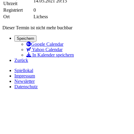
14.05.2021 20:15
Uhrzeit
Registriert
0
Ort
Lichess
Dieser Termin ist nicht mehr buchbar
Speichern
Google Calendar
Yahoo Calendar
In Kalender speichern
Zurück
Spiellokal
Impressum
Newsletter
Datenschutz