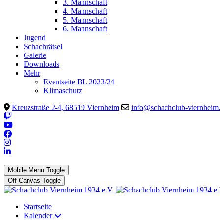
3. Mannschaft
4. Mannschaft
5. Mannschaft
6. Mannschaft
Jugend
Schachrätsel
Galerie
Downloads
Mehr
Eventseite BL 2023/24
Klimaschutz
Kreuzstraße 2-4, 68519 Viernheim
info@schachclub-viernheim
Mobile Menu Toggle
Off-Canvas Toggle
Startseite
Kalender