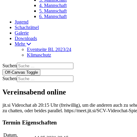
4. Mannschaft
5. Mannschaft
6. Mannschaft
Jugend
Schachrätsel
Galerie
Downloads
Mehr
Eventseite BL 2023/24
Klimaschutz
Suchen
Off-Canvas Toggle
Suchen
Vereinsabend online
jit.si Videochat ab 20:15 Uhr (freiwillig), um die anderen auch zu se
zu chatten, oder beides parallel. https://meet.jit.si/SCV-Videochat-Spi
Termin Eigenschaften
Datum,