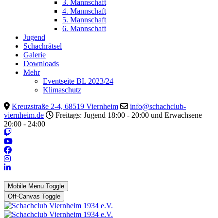
3. Mannschaft
4. Mannschaft
5. Mannschaft
6. Mannschaft
Jugend
Schachrätsel
Galerie
Downloads
Mehr
Eventseite BL 2023/24
Klimaschutz
Kreuzstraße 2-4, 68519 Viernheim
info@schachclub-
viernheim.de
Freitags: Jugend 18:00 - 20:00 und Erwachsene
20:00 - 24:00
Mobile Menu Toggle
Off-Canvas Toggle