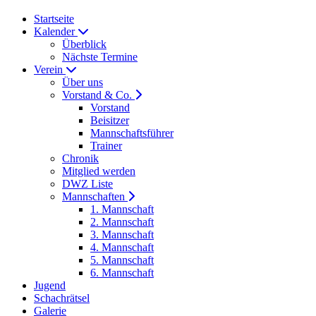
Startseite
Kalender
Überblick
Nächste Termine
Verein
Über uns
Vorstand & Co.
Vorstand
Beisitzer
Mannschaftsführer
Trainer
Chronik
Mitglied werden
DWZ Liste
Mannschaften
1. Mannschaft
2. Mannschaft
3. Mannschaft
4. Mannschaft
5. Mannschaft
6. Mannschaft
Jugend
Schachrätsel
Galerie