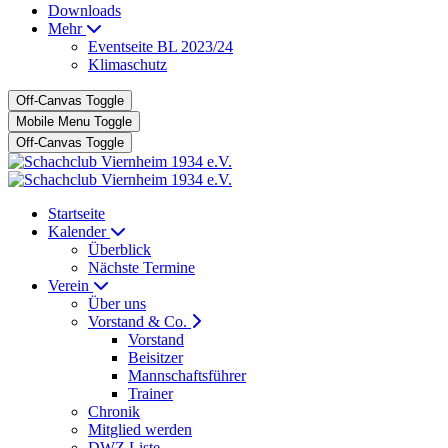
Downloads
Mehr
Eventseite BL 2023/24
Klimaschutz
Off-Canvas Toggle
Mobile Menu Toggle
Off-Canvas Toggle
Startseite
Kalender
Überblick
Nächste Termine
Verein
Über uns
Vorstand & Co.
Vorstand
Beisitzer
Mannschaftsführer
Trainer
Chronik
Mitglied werden
DWZ Liste