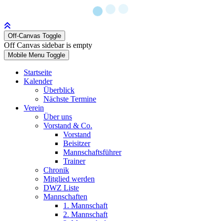
Off-Canvas Toggle
Off Canvas sidebar is empty
Mobile Menu Toggle
Startseite
Kalender
Überblick
Nächste Termine
Verein
Über uns
Vorstand & Co.
Vorstand
Beisitzer
Mannschaftsführer
Trainer
Chronik
Mitglied werden
DWZ Liste
Mannschaften
1. Mannschaft
2. Mannschaft