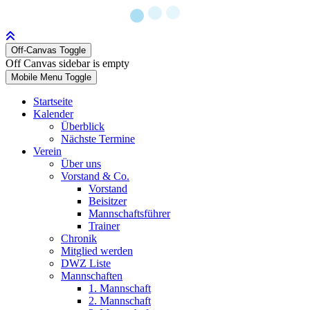
Off-Canvas Toggle
Off Canvas sidebar is empty
Mobile Menu Toggle
Startseite
Kalender
Überblick
Nächste Termine
Verein
Über uns
Vorstand & Co.
Vorstand
Beisitzer
Mannschaftsführer
Trainer
Chronik
Mitglied werden
DWZ Liste
Mannschaften
1. Mannschaft
2. Mannschaft