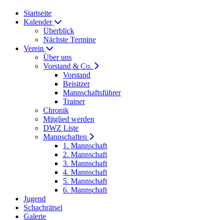
Startseite
Kalender
Überblick
Nächste Termine
Verein
Über uns
Vorstand & Co.
Vorstand
Beisitzer
Mannschaftsführer
Trainer
Chronik
Mitglied werden
DWZ Liste
Mannschaften
1. Mannschaft
2. Mannschaft
3. Mannschaft
4. Mannschaft
5. Mannschaft
6. Mannschaft
Jugend
Schachrätsel
Galerie