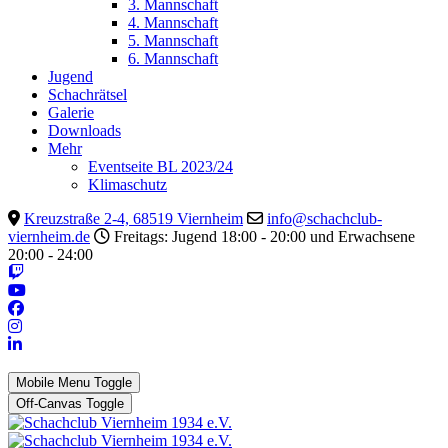
3. Mannschaft
4. Mannschaft
5. Mannschaft
6. Mannschaft
Jugend
Schachrätsel
Galerie
Downloads
Mehr
Eventseite BL 2023/24
Klimaschutz
Kreuzstraße 2-4, 68519 Viernheim
info@schachclub-
viernheim.de
Freitags: Jugend 18:00 - 20:00 und Erwachsene
20:00 - 24:00
Mobile Menu Toggle
Off-Canvas Toggle