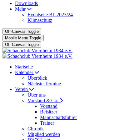
Downloads
Mehr
Eventseite BL 2023/24
Klimaschutz
Off-Canvas Toggle
Mobile Menu Toggle
Off-Canvas Toggle
Startseite
Kalender
Überblick
Nächste Termine
Verein
Über uns
Vorstand & Co.
Vorstand
Beisitzer
Mannschaftsführer
Trainer
Chronik
Mitglied werden
DWZ Liste