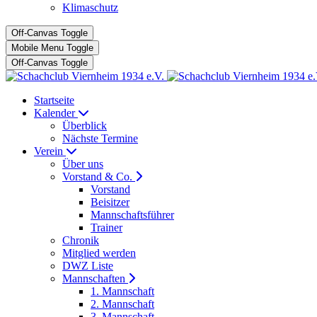
Klimaschutz
Off-Canvas Toggle
Mobile Menu Toggle
Off-Canvas Toggle
Startseite
Kalender
Überblick
Nächste Termine
Verein
Über uns
Vorstand & Co.
Vorstand
Beisitzer
Mannschaftsführer
Trainer
Chronik
Mitglied werden
DWZ Liste
Mannschaften
1. Mannschaft
2. Mannschaft
3. Mannschaft