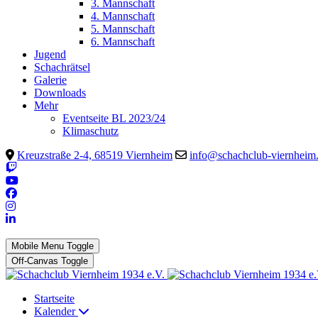
3. Mannschaft
4. Mannschaft
5. Mannschaft
6. Mannschaft
Jugend
Schachrätsel
Galerie
Downloads
Mehr
Eventseite BL 2023/24
Klimaschutz
Kreuzstraße 2-4, 68519 Viernheim
info@schachclub-viernheim
Mobile Menu Toggle
Off-Canvas Toggle
Startseite
Kalender