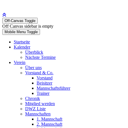
Off-Canvas Toggle
Off Canvas sidebar is empty
Mobile Menu Toggle
Startseite
Kalender
Überblick
Nächste Termine
Verein
Über uns
Vorstand & Co.
Vorstand
Beisitzer
Mannschaftsführer
Trainer
Chronik
Mitglied werden
DWZ Liste
Mannschaften
1. Mannschaft
2. Mannschaft