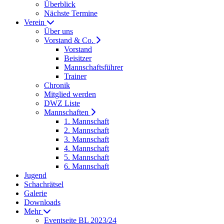
Überblick
Nächste Termine
Verein
Über uns
Vorstand & Co.
Vorstand
Beisitzer
Mannschaftsführer
Trainer
Chronik
Mitglied werden
DWZ Liste
Mannschaften
1. Mannschaft
2. Mannschaft
3. Mannschaft
4. Mannschaft
5. Mannschaft
6. Mannschaft
Jugend
Schachrätsel
Galerie
Downloads
Mehr
Eventseite BL 2023/24