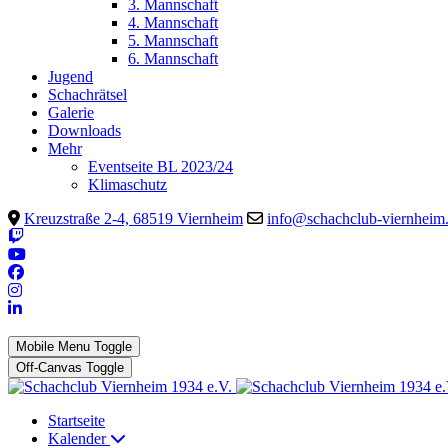
3. Mannschaft
4. Mannschaft
5. Mannschaft
6. Mannschaft
Jugend
Schachrätsel
Galerie
Downloads
Mehr
Eventseite BL 2023/24
Klimaschutz
Kreuzstraße 2-4, 68519 Viernheim
info@schachclub-viernheim
Mobile Menu Toggle
Off-Canvas Toggle
Startseite
Kalender