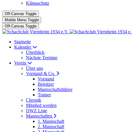
Klimaschutz
Off-Canvas Toggle
Mobile Menu Toggle
Off-Canvas Toggle
Startseite
Kalender
Überblick
Nächste Termine
Verein
Über uns
Vorstand & Co.
Vorstand
Beisitzer
Mannschaftsführer
Trainer
Chronik
Mitglied werden
DWZ Liste
Mannschaften
1. Mannschaft
2. Mannschaft
3. Mannschaft