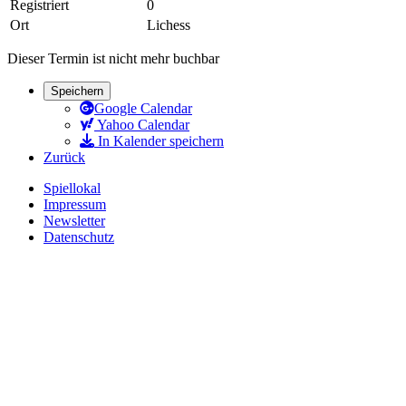
Registriert
0
Ort
Lichess
Dieser Termin ist nicht mehr buchbar
Speichern
Google Calendar
Yahoo Calendar
In Kalender speichern
Zurück
Spiellokal
Impressum
Newsletter
Datenschutz