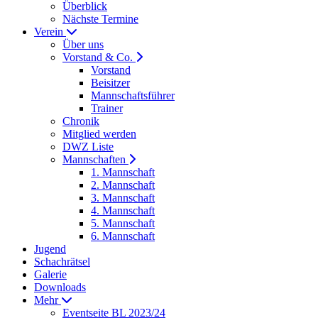
Überblick
Nächste Termine
Verein
Über uns
Vorstand & Co.
Vorstand
Beisitzer
Mannschaftsführer
Trainer
Chronik
Mitglied werden
DWZ Liste
Mannschaften
1. Mannschaft
2. Mannschaft
3. Mannschaft
4. Mannschaft
5. Mannschaft
6. Mannschaft
Jugend
Schachrätsel
Galerie
Downloads
Mehr
Eventseite BL 2023/24