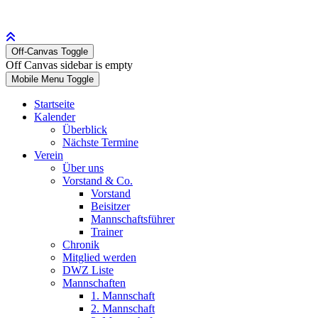
Off-Canvas Toggle
Off Canvas sidebar is empty
Mobile Menu Toggle
Startseite
Kalender
Überblick
Nächste Termine
Verein
Über uns
Vorstand & Co.
Vorstand
Beisitzer
Mannschaftsführer
Trainer
Chronik
Mitglied werden
DWZ Liste
Mannschaften
1. Mannschaft
2. Mannschaft