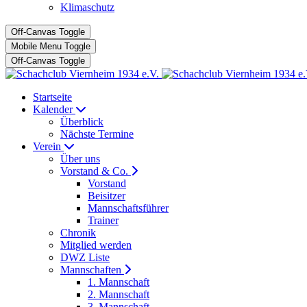
Klimaschutz
Off-Canvas Toggle
Mobile Menu Toggle
Off-Canvas Toggle
Startseite
Kalender
Überblick
Nächste Termine
Verein
Über uns
Vorstand & Co.
Vorstand
Beisitzer
Mannschaftsführer
Trainer
Chronik
Mitglied werden
DWZ Liste
Mannschaften
1. Mannschaft
2. Mannschaft
3. Mannschaft