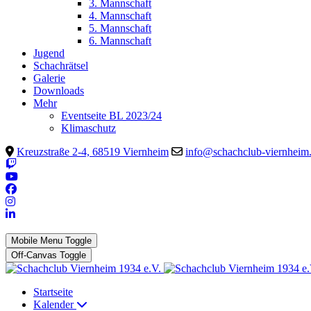
3. Mannschaft
4. Mannschaft
5. Mannschaft
6. Mannschaft
Jugend
Schachrätsel
Galerie
Downloads
Mehr
Eventseite BL 2023/24
Klimaschutz
Kreuzstraße 2-4, 68519 Viernheim
info@schachclub-viernheim
Mobile Menu Toggle
Off-Canvas Toggle
Startseite
Kalender