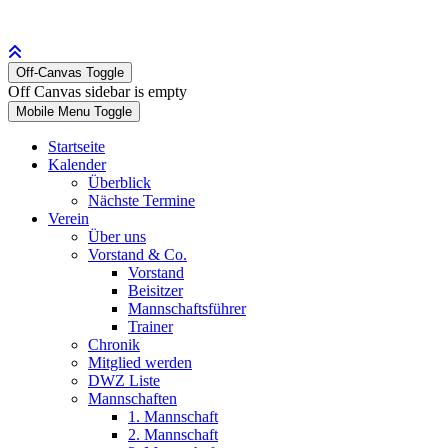
Off-Canvas Toggle
Off Canvas sidebar is empty
Mobile Menu Toggle
Startseite
Kalender
Überblick
Nächste Termine
Verein
Über uns
Vorstand & Co.
Vorstand
Beisitzer
Mannschaftsführer
Trainer
Chronik
Mitglied werden
DWZ Liste
Mannschaften
1. Mannschaft
2. Mannschaft