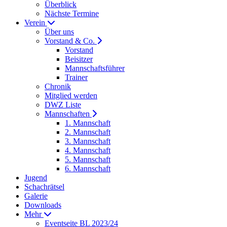
Überblick
Nächste Termine
Verein
Über uns
Vorstand & Co.
Vorstand
Beisitzer
Mannschaftsführer
Trainer
Chronik
Mitglied werden
DWZ Liste
Mannschaften
1. Mannschaft
2. Mannschaft
3. Mannschaft
4. Mannschaft
5. Mannschaft
6. Mannschaft
Jugend
Schachrätsel
Galerie
Downloads
Mehr
Eventseite BL 2023/24