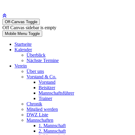
Off-Canvas Toggle
Off Canvas sidebar is empty
Mobile Menu Toggle
Startseite
Kalender
Überblick
Nächste Termine
Verein
Über uns
Vorstand & Co.
Vorstand
Beisitzer
Mannschaftsführer
Trainer
Chronik
Mitglied werden
DWZ Liste
Mannschaften
1. Mannschaft
2. Mannschaft