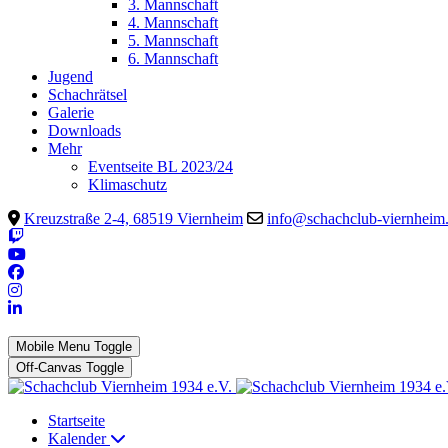
3. Mannschaft
4. Mannschaft
5. Mannschaft
6. Mannschaft
Jugend
Schachrätsel
Galerie
Downloads
Mehr
Eventseite BL 2023/24
Klimaschutz
Kreuzstraße 2-4, 68519 Viernheim
info@schachclub-viernheim
Mobile Menu Toggle
Off-Canvas Toggle
Startseite
Kalender