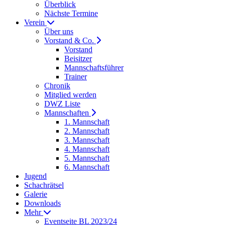
Überblick
Nächste Termine
Verein
Über uns
Vorstand & Co.
Vorstand
Beisitzer
Mannschaftsführer
Trainer
Chronik
Mitglied werden
DWZ Liste
Mannschaften
1. Mannschaft
2. Mannschaft
3. Mannschaft
4. Mannschaft
5. Mannschaft
6. Mannschaft
Jugend
Schachrätsel
Galerie
Downloads
Mehr
Eventseite BL 2023/24