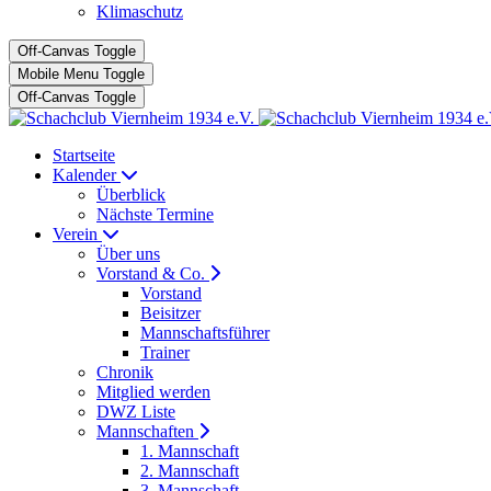
Klimaschutz
Off-Canvas Toggle
Mobile Menu Toggle
Off-Canvas Toggle
Startseite
Kalender
Überblick
Nächste Termine
Verein
Über uns
Vorstand & Co.
Vorstand
Beisitzer
Mannschaftsführer
Trainer
Chronik
Mitglied werden
DWZ Liste
Mannschaften
1. Mannschaft
2. Mannschaft
3. Mannschaft