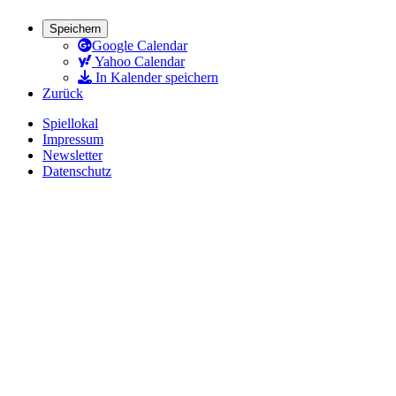
Speichern
Google Calendar
Yahoo Calendar
In Kalender speichern
Zurück
Spiellokal
Impressum
Newsletter
Datenschutz