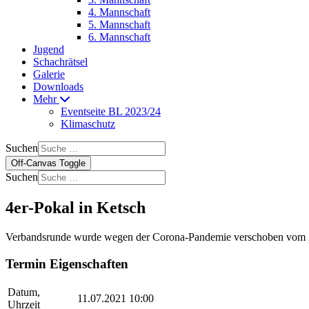
4. Mannschaft
5. Mannschaft
6. Mannschaft
Jugend
Schachrätsel
Galerie
Downloads
Mehr
Eventseite BL 2023/24
Klimaschutz
Suchen
Off-Canvas Toggle
Suchen
4er-Pokal in Ketsch
Verbandsrunde wurde wegen der Corona-Pandemie verschoben vom 2
Termin Eigenschaften
Datum,
11.07.2021 10:00
Uhrzeit