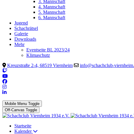
3. Mannschaft
4. Mannschaft
5. Mannschaft
6. Mannschaft
Jugend
Schachrätsel
Galerie
Downloads
Mehr
Eventseite BL 2023/24
Klimaschutz
Kreuzstraße 2-4, 68519 Viernheim
info@schachclub-viernheim
Mobile Menu Toggle
Off-Canvas Toggle
Startseite
Kalender