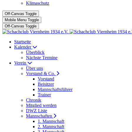
Klimaschutz
Off-Canvas Toggle
Mobile Menu Toggle
Off-Canvas Toggle
Startseite
Kalender
Überblick
Nächste Termine
Verein
Über uns
Vorstand & Co.
Vorstand
Beisitzer
Mannschaftsführer
Trainer
Chronik
Mitglied werden
DWZ Liste
Mannschaften
1. Mannschaft
2. Mannschaft
3. Mannschaft