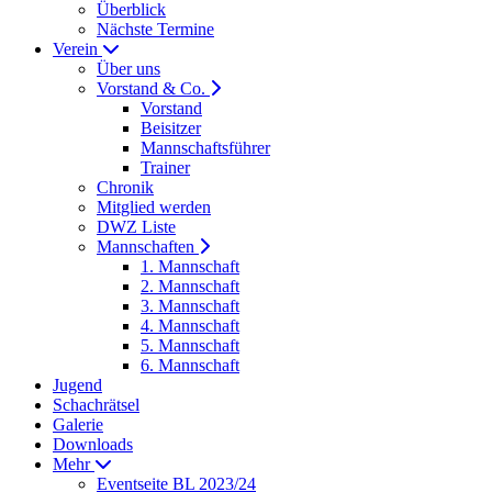
Überblick
Nächste Termine
Verein
Über uns
Vorstand & Co.
Vorstand
Beisitzer
Mannschaftsführer
Trainer
Chronik
Mitglied werden
DWZ Liste
Mannschaften
1. Mannschaft
2. Mannschaft
3. Mannschaft
4. Mannschaft
5. Mannschaft
6. Mannschaft
Jugend
Schachrätsel
Galerie
Downloads
Mehr
Eventseite BL 2023/24