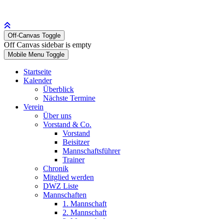
Off-Canvas Toggle
Off Canvas sidebar is empty
Mobile Menu Toggle
Startseite
Kalender
Überblick
Nächste Termine
Verein
Über uns
Vorstand & Co.
Vorstand
Beisitzer
Mannschaftsführer
Trainer
Chronik
Mitglied werden
DWZ Liste
Mannschaften
1. Mannschaft
2. Mannschaft