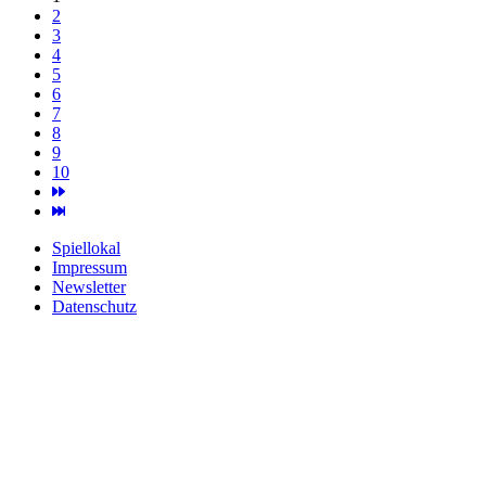
2
3
4
5
6
7
8
9
10
Spiellokal
Impressum
Newsletter
Datenschutz