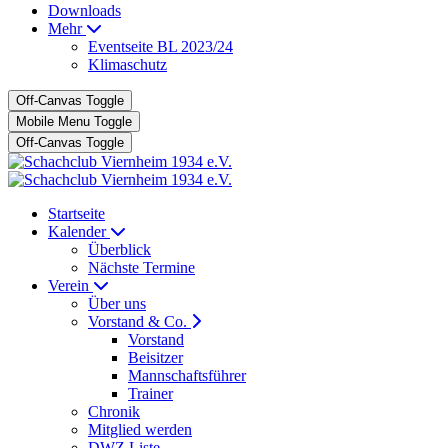
Downloads
Mehr
Eventseite BL 2023/24
Klimaschutz
Off-Canvas Toggle
Mobile Menu Toggle
Off-Canvas Toggle
Startseite
Kalender
Überblick
Nächste Termine
Verein
Über uns
Vorstand & Co.
Vorstand
Beisitzer
Mannschaftsführer
Trainer
Chronik
Mitglied werden
DWZ Liste