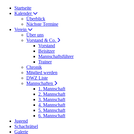
Startseite
Kalender
Überblick
Nächste Termine
Verein
Über uns
Vorstand & Co.
Vorstand
Beisitzer
Mannschaftsführer
Trainer
Chronik
Mitglied werden
DWZ Liste
Mannschaften
1. Mannschaft
2. Mannschaft
3. Mannschaft
4. Mannschaft
5. Mannschaft
6. Mannschaft
Jugend
Schachrätsel
Galerie