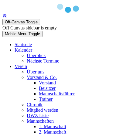
Off-Canvas Toggle
Off Canvas sidebar is empty
Mobile Menu Toggle
Startseite
Kalender
Überblick
Nächste Termine
Verein
Über uns
Vorstand & Co.
Vorstand
Beisitzer
Mannschaftsführer
Trainer
Chronik
Mitglied werden
DWZ Liste
Mannschaften
1. Mannschaft
2. Mannschaft