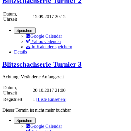
Blitzschachserie Turnier 2
Datum,
15.09.2017 20:15
Uhrzeit
Speichern
Google Calendar
Yahoo Calendar
In Kalender speichern
Details
Blitzschachserie Turnier 3
Achtung: Veränderte Anfangszeit
Datum,
20.10.2017 21:00
Uhrzeit
Registriert
1
[Liste Einsehen]
Dieser Termin ist nicht mehr buchbar
Speichern
Google Calendar