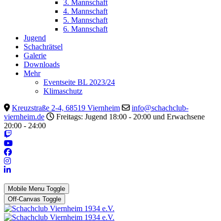
3. Mannschaft
4. Mannschaft
5. Mannschaft
6. Mannschaft
Jugend
Schachrätsel
Galerie
Downloads
Mehr
Eventseite BL 2023/24
Klimaschutz
Kreuzstraße 2-4, 68519 Viernheim
info@schachclub-
viernheim.de
Freitags: Jugend 18:00 - 20:00 und Erwachsene
20:00 - 24:00
Mobile Menu Toggle
Off-Canvas Toggle