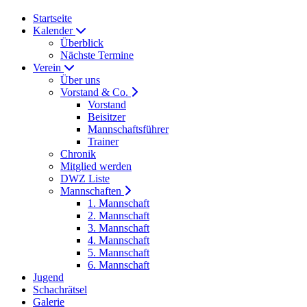
Startseite
Kalender
Überblick
Nächste Termine
Verein
Über uns
Vorstand & Co.
Vorstand
Beisitzer
Mannschaftsführer
Trainer
Chronik
Mitglied werden
DWZ Liste
Mannschaften
1. Mannschaft
2. Mannschaft
3. Mannschaft
4. Mannschaft
5. Mannschaft
6. Mannschaft
Jugend
Schachrätsel
Galerie