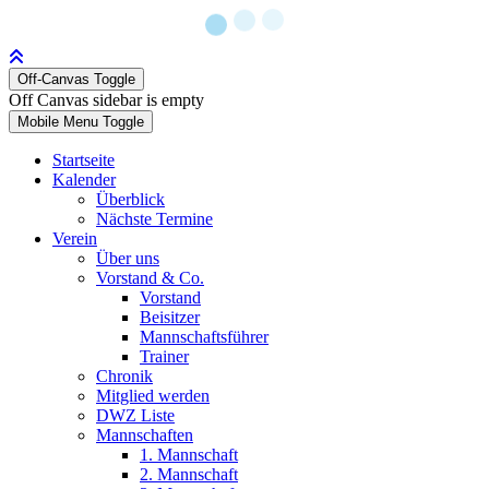
Off-Canvas Toggle
Off Canvas sidebar is empty
Mobile Menu Toggle
Startseite
Kalender
Überblick
Nächste Termine
Verein
Über uns
Vorstand & Co.
Vorstand
Beisitzer
Mannschaftsführer
Trainer
Chronik
Mitglied werden
DWZ Liste
Mannschaften
1. Mannschaft
2. Mannschaft