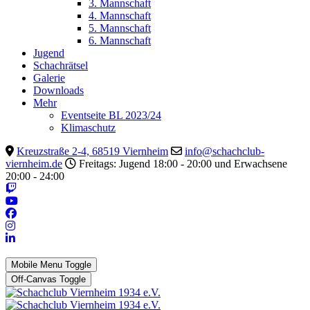
3. Mannschaft
4. Mannschaft
5. Mannschaft
6. Mannschaft
Jugend
Schachrätsel
Galerie
Downloads
Mehr
Eventseite BL 2023/24
Klimaschutz
Kreuzstraße 2-4, 68519 Viernheim
info@schachclub-
viernheim.de
Freitags: Jugend 18:00 - 20:00 und Erwachsene
20:00 - 24:00
Mobile Menu Toggle
Off-Canvas Toggle