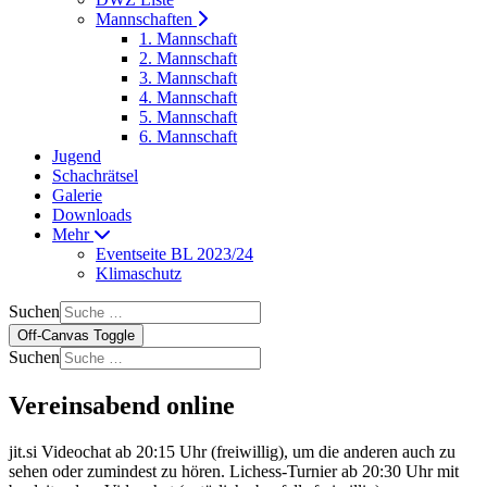
Mannschaften
1. Mannschaft
2. Mannschaft
3. Mannschaft
4. Mannschaft
5. Mannschaft
6. Mannschaft
Jugend
Schachrätsel
Galerie
Downloads
Mehr
Eventseite BL 2023/24
Klimaschutz
Suchen
Off-Canvas Toggle
Suchen
Vereinsabend online
jit.si Videochat ab 20:15 Uhr (freiwillig), um die anderen auch zu
sehen oder zumindest zu hören. Lichess-Turnier ab 20:30 Uhr mit