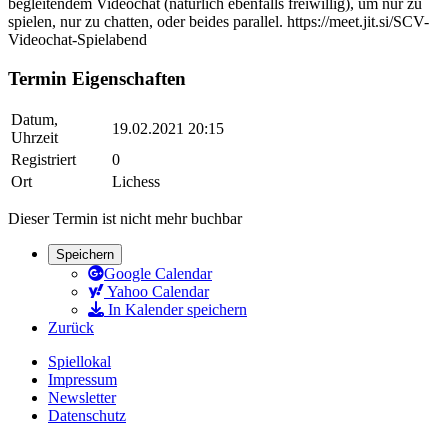
begleitendem Videochat (natürlich ebenfalls freiwillig), um nur zu
spielen, nur zu chatten, oder beides parallel. https://meet.jit.si/SCV-
Videochat-Spielabend
Termin Eigenschaften
Datum,
19.02.2021 20:15
Uhrzeit
Registriert
0
Ort
Lichess
Dieser Termin ist nicht mehr buchbar
Speichern
Google Calendar
Yahoo Calendar
In Kalender speichern
Zurück
Spiellokal
Impressum
Newsletter
Datenschutz