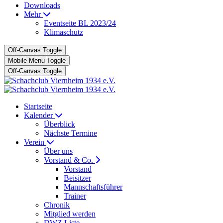
Downloads
Mehr
Eventseite BL 2023/24
Klimaschutz
Off-Canvas Toggle
Mobile Menu Toggle
Off-Canvas Toggle
Startseite
Kalender
Überblick
Nächste Termine
Verein
Über uns
Vorstand & Co.
Vorstand
Beisitzer
Mannschaftsführer
Trainer
Chronik
Mitglied werden
DWZ Liste