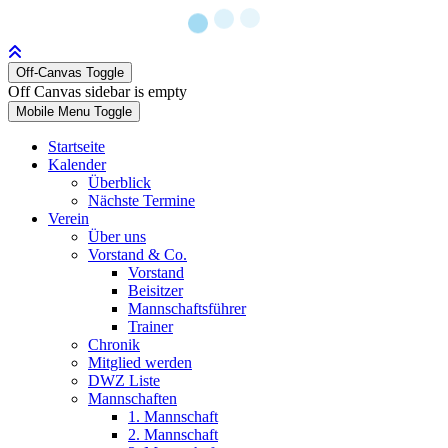
Off-Canvas Toggle
Off Canvas sidebar is empty
Mobile Menu Toggle
Startseite
Kalender
Überblick
Nächste Termine
Verein
Über uns
Vorstand & Co.
Vorstand
Beisitzer
Mannschaftsführer
Trainer
Chronik
Mitglied werden
DWZ Liste
Mannschaften
1. Mannschaft
2. Mannschaft