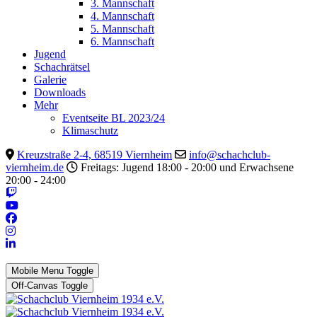
3. Mannschaft
4. Mannschaft
5. Mannschaft
6. Mannschaft
Jugend
Schachrätsel
Galerie
Downloads
Mehr
Eventseite BL 2023/24
Klimaschutz
Kreuzstraße 2-4, 68519 Viernheim
info@schachclub-
viernheim.de
Freitags: Jugend 18:00 - 20:00 und Erwachsene
20:00 - 24:00
Mobile Menu Toggle
Off-Canvas Toggle