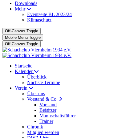
Downloads
Mehr
Eventseite BL 2023/24
Klimaschutz
Off-Canvas Toggle
Mobile Menu Toggle
Off-Canvas Toggle
Startseite
Kalender
Überblick
Nächste Termine
Verein
Über uns
Vorstand & Co.
Vorstand
Beisitzer
Mannschaftsführer
Trainer
Chronik
Mitglied werden
DWZ Liste