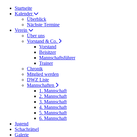
Startseite
Kalender
Überblick
Nächste Termine
Verein
Über uns
Vorstand & Co.
Vorstand
Beisitzer
Mannschaftsführer
Trainer
Chronik
Mitglied werden
DWZ Liste
Mannschaften
1. Mannschaft
2. Mannschaft
3. Mannschaft
4. Mannschaft
5. Mannschaft
6. Mannschaft
Jugend
Schachrätsel
Galerie