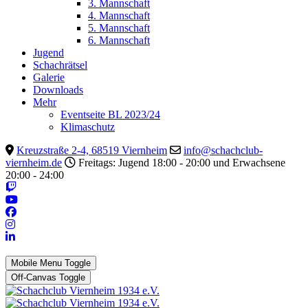
3. Mannschaft
4. Mannschaft
5. Mannschaft
6. Mannschaft
Jugend
Schachrätsel
Galerie
Downloads
Mehr
Eventseite BL 2023/24
Klimaschutz
Kreuzstraße 2-4, 68519 Viernheim
info@schachclub-
viernheim.de
Freitags: Jugend 18:00 - 20:00 und Erwachsene
20:00 - 24:00
Mobile Menu Toggle
Off-Canvas Toggle