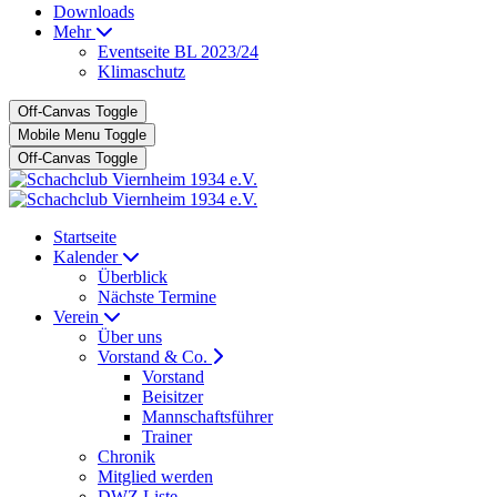
Downloads
Mehr
Eventseite BL 2023/24
Klimaschutz
Off-Canvas Toggle
Mobile Menu Toggle
Off-Canvas Toggle
Startseite
Kalender
Überblick
Nächste Termine
Verein
Über uns
Vorstand & Co.
Vorstand
Beisitzer
Mannschaftsführer
Trainer
Chronik
Mitglied werden
DWZ Liste