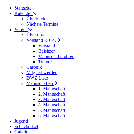
Startseite
Kalender
Überblick
Nächste Termine
Verein
Über uns
Vorstand & Co.
Vorstand
Beisitzer
Mannschaftsführer
Trainer
Chronik
Mitglied werden
DWZ Liste
Mannschaften
1. Mannschaft
2. Mannschaft
3. Mannschaft
4. Mannschaft
5. Mannschaft
6. Mannschaft
Jugend
Schachrätsel
Galerie