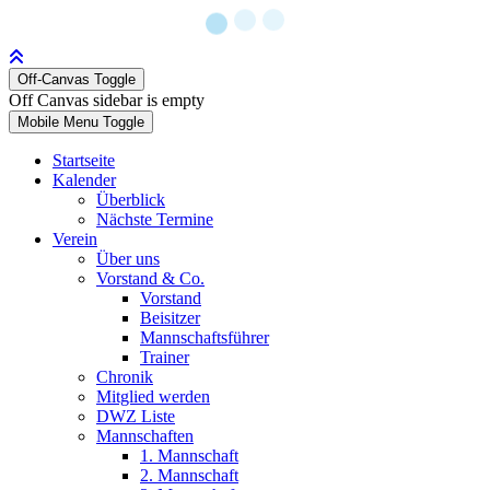
Off-Canvas Toggle
Off Canvas sidebar is empty
Mobile Menu Toggle
Startseite
Kalender
Überblick
Nächste Termine
Verein
Über uns
Vorstand & Co.
Vorstand
Beisitzer
Mannschaftsführer
Trainer
Chronik
Mitglied werden
DWZ Liste
Mannschaften
1. Mannschaft
2. Mannschaft