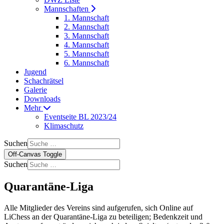
Mannschaften
1. Mannschaft
2. Mannschaft
3. Mannschaft
4. Mannschaft
5. Mannschaft
6. Mannschaft
Jugend
Schachrätsel
Galerie
Downloads
Mehr
Eventseite BL 2023/24
Klimaschutz
Suchen
Off-Canvas Toggle
Suchen
Quarantäne-Liga
Alle Mitglieder des Vereins sind aufgerufen, sich Online auf
LiChess an der
Quarantäne-Liga
zu beteiligen; Bedenkzeit und