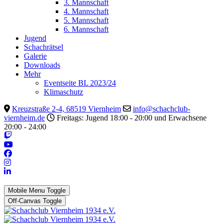
3. Mannschaft
4. Mannschaft
5. Mannschaft
6. Mannschaft
Jugend
Schachrätsel
Galerie
Downloads
Mehr
Eventseite BL 2023/24
Klimaschutz
Kreuzstraße 2-4, 68519 Viernheim
info@schachclub-
viernheim.de
Freitags: Jugend 18:00 - 20:00 und Erwachsene
20:00 - 24:00
Mobile Menu Toggle
Off-Canvas Toggle