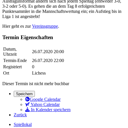
Austragunsformat ändern sich nach jedem Spieltag (entweder 3-0,
3-2 oder 5-0). Es gehen die an dem Tag 8 erfolgreichsten
Punktesammler in die Mannschaftswertung ein; ein Aufstieg bis in
Liga 1 ist angestrebt!
Hier geht es zur
Vereinsgruppe
.
Termin Eigenschaften
Datum,
26.07.2020 20:00
Uhrzeit
Termin-Ende
26.07.2020 22:00
Registriert
0
Ort
Lichess
Dieser Termin ist nicht mehr buchbar
Speichern
Google Calendar
Yahoo Calendar
In Kalender speichern
Zurück
Spiellokal