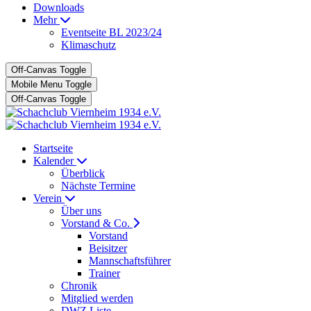
Downloads
Mehr
Eventseite BL 2023/24
Klimaschutz
Off-Canvas Toggle
Mobile Menu Toggle
Off-Canvas Toggle
Startseite
Kalender
Überblick
Nächste Termine
Verein
Über uns
Vorstand & Co.
Vorstand
Beisitzer
Mannschaftsführer
Trainer
Chronik
Mitglied werden
DWZ Liste