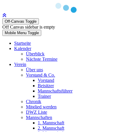
Off-Canvas Toggle
Off Canvas sidebar is empty
Mobile Menu Toggle
Startseite
Kalender
Überblick
Nächste Termine
Verein
Über uns
Vorstand & Co.
Vorstand
Beisitzer
Mannschaftsführer
Trainer
Chronik
Mitglied werden
DWZ Liste
Mannschaften
1. Mannschaft
2. Mannschaft