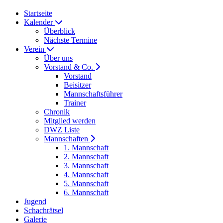
Startseite
Kalender
Überblick
Nächste Termine
Verein
Über uns
Vorstand & Co.
Vorstand
Beisitzer
Mannschaftsführer
Trainer
Chronik
Mitglied werden
DWZ Liste
Mannschaften
1. Mannschaft
2. Mannschaft
3. Mannschaft
4. Mannschaft
5. Mannschaft
6. Mannschaft
Jugend
Schachrätsel
Galerie